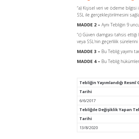
“a) Kişisel veri ve ödeme bilgis
SSL ile gerçekleştirilmesini sağla
MADDE 2 –
Aynı Tebliğin 9 uncu
“c) Güven damgası tahsis ettiği
veya SSL’nin geçerlilik sürelerin
MADDE 3 –
Bu Tebliğ yayımı tar
MADDE 4 –
Bu Tebliğ hükümleri
Tebliğin Yayımlandığı Resmî 
Tarihi
6/6/2017
Tebliğde Değişiklik Yapan Te
Tarihi
13/8/2020