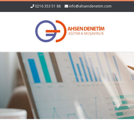
0216 353 51 88
info@ahsendenetim.com