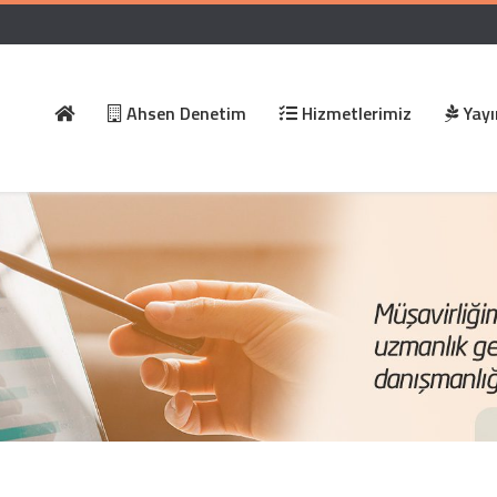
Ahsen Denetim
Hizmetlerimiz
Yayı