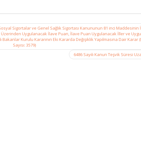
ı Sosyal Sigortalar ve Genel Sağlık Sigortası Kanununun 81 inci Maddesinin İ
ırı Üzerinden Uygulanacak İlave Puan, İlave Puan Uygulanacak İller ve Uyg
ı Bakanlar Kurulu Kararının Eki Kararda Değişiklik Yapılmasına Dair Karar 
Sayısı: 3579)
6486 Sayılı Kanun Teşvik Süresi Uza