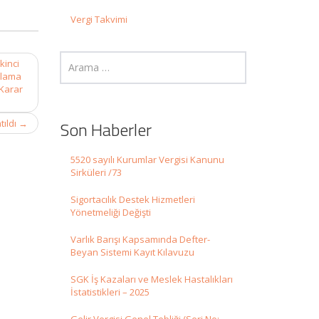
Vergi Takvimi
kinci
ulama
(Karar
tıldı
→
Son Haberler
5520 sayılı Kurumlar Vergisi Kanunu
Sirküleri /73
Sigortacılık Destek Hizmetleri
Yönetmeliği Değişti
Varlık Barışı Kapsamında Defter-
Beyan Sistemi Kayıt Kılavuzu
SGK İş Kazaları ve Meslek Hastalıkları
İstatistikleri – 2025