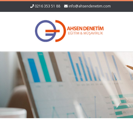
0216 353 51 88
info@ahsendenetim.com