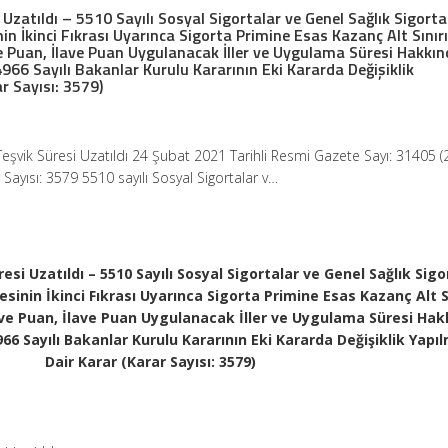
 Uzatıldı – 5510 Sayılı Sosyal Sigortalar ve Genel Sağlık Sigorta
 İkinci Fıkrası Uyarınca Sigorta Primine Esas Kazanç Alt Sınır
 Puan, İlave Puan Uygulanacak İller ve Uygulama Süresi Hakkın
966 Sayılı Bakanlar Kurulu Kararının Eki Kararda Değişiklik
r Sayısı: 3579)
 Teşvik Süresi Uzatıldı 24 Şubat 2021 Tarihli Resmi Gazete Sayı: 31405 (
 Sayısı: 3579 5510 sayılı Sosyal Sigortalar v…
resi Uzatıldı – 5510 Sayılı Sosyal Sigortalar ve Genel Sağlık Sigo
inin İkinci Fıkrası Uyarınca Sigorta Primine Esas Kazanç Alt Sı
e Puan, İlave Puan Uygulanacak İller ve Uygulama Süresi Hak
966 Sayılı Bakanlar Kurulu Kararının Eki Kararda Değişiklik Yapı
Dair Karar (Karar Sayısı: 3579)