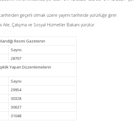
tarihinden geçerli olmak üzere yayımı tarihinde yürürlüğe girer.
 Aile, Çalışma ve Sosyal Hizmetler Bakanı yürütür.
mlandığı Resmi Gazetenin
Sayısı
28707
şiklik Yapan Düzenlemelerin
Sayısı
29954
30328
30637
31048