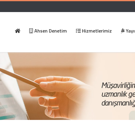
Ahsen Denetim
Hizmetlerimiz
Yayı