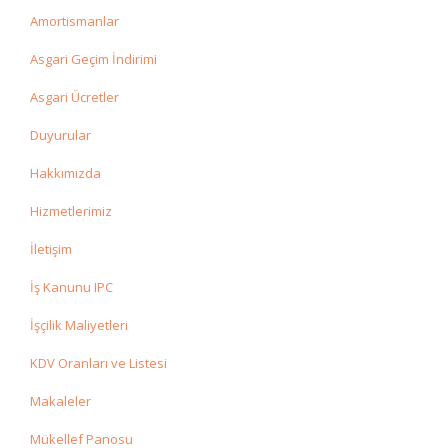
Amortismanlar
Asgari Geçim İndirimi
Asgari Ücretler
Duyurular
Hakkımızda
Hizmetlerimiz
İletişim
İş Kanunu IPC
İşçilik Maliyetleri
KDV Oranları ve Listesi
Makaleler
Mükellef Panosu