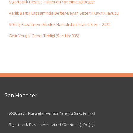
Sigortacılık Destek Hizmetleri Yönetmeliği Değişti
Varlık Barışı Kapsamında Defter-Beyan Sistemi Kayıt Kılavuzu
SGK İş Kazaları ve Meslek Hastalıkları İstatistikleri – 2025
Gelir Vergisi Genel Tebliği (Seri No: 335)
Son Haberler
5520 sayılı Kurumlar Vergisi Kanunu Sirküleri /73
Sigortacılık Destek Hizmetleri Yönetmeliği Değişti