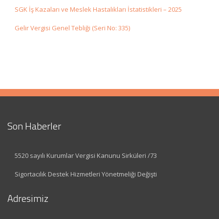
SGK İş Kazaları ve Meslek Hastalıkları İstatistikleri – 2025
Gelir Vergisi Genel Tebliği (Seri No: 335)
Son Haberler
5520 sayılı Kurumlar Vergisi Kanunu Sirküleri /73
Sigortacılık Destek Hizmetleri Yönetmeliği Değişti
Adresimiz