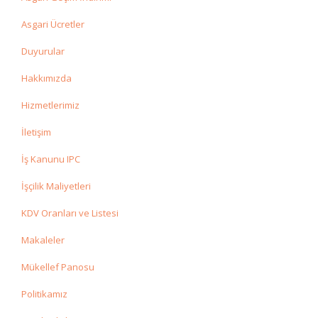
Asgari Ücretler
Duyurular
Hakkımızda
Hizmetlerimiz
İletişim
İş Kanunu IPC
İşçilik Maliyetleri
KDV Oranları ve Listesi
Makaleler
Mükellef Panosu
Politikamız