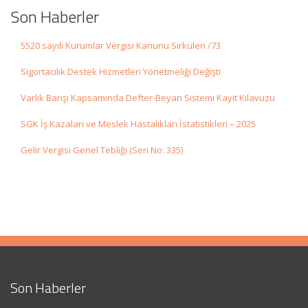
Son Haberler
5520 sayılı Kurumlar Vergisi Kanunu Sirküleri /73
Sigortacılık Destek Hizmetleri Yönetmeliği Değişti
Varlık Barışı Kapsamında Defter-Beyan Sistemi Kayıt Kılavuzu
SGK İş Kazaları ve Meslek Hastalıkları İstatistikleri – 2025
Gelir Vergisi Genel Tebliği (Seri No: 335)
Son Haberler