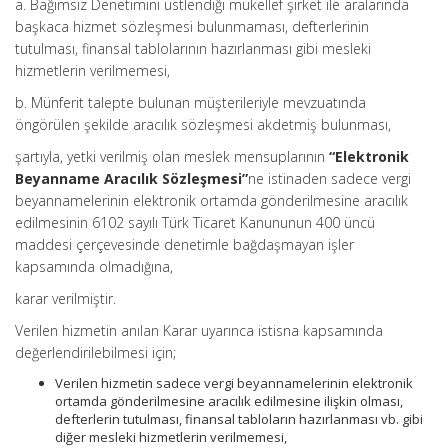
a. Bağımsız Denetimini üstlendiği mükellef şirket ile aralarında
başkaca hizmet sözleşmesi bulunmaması, defterlerinin
tutulması, finansal tablolarının hazırlanması gibi mesleki
hizmetlerin verilmemesi,
b. Münferit talepte bulunan müşterileriyle mevzuatında
öngörülen şekilde aracılık sözleşmesi akdetmiş bulunması,
şartıyla, yetki verilmiş olan meslek mensuplarının
“Elektronik
Beyanname Aracılık Sözleşmesi”
ne istinaden sadece vergi
beyannamelerinin elektronik ortamda gönderilmesine aracılık
edilmesinin 6102 sayılı Türk Ticaret Kanununun 400 üncü
maddesi çerçevesinde denetimle bağdaşmayan işler
kapsamında olmadığına,
karar verilmiştir.
Verilen hizmetin anılan Karar uyarınca istisna kapsamında
değerlendirilebilmesi için;
Verilen hizmetin sadece vergi beyannamelerinin elektronik
ortamda gönderilmesine aracılık edilmesine ilişkin olması,
defterlerin tutulması, finansal tabloların hazırlanması vb. gibi
diğer mesleki hizmetlerin verilmemesi,