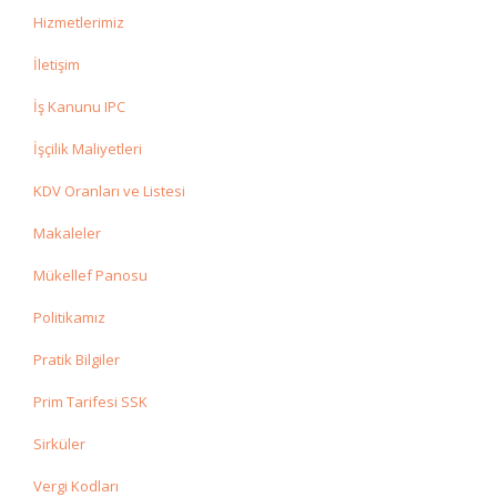
Hizmetlerimiz
İletişim
İş Kanunu IPC
İşçilik Maliyetleri
KDV Oranları ve Listesi
Makaleler
Mükellef Panosu
Politikamız
Pratik Bilgiler
Prim Tarifesi SSK
Sirküler
Vergi Kodları