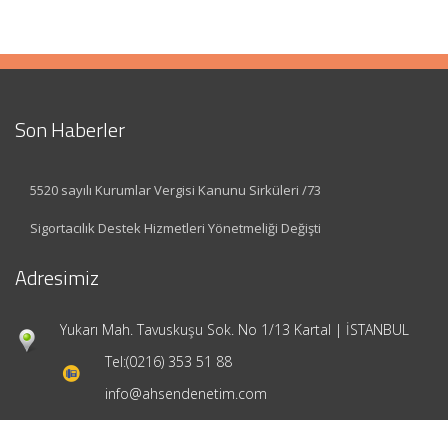
Son Haberler
5520 sayılı Kurumlar Vergisi Kanunu Sirküleri /73
Sigortacılık Destek Hizmetleri Yönetmeliği Değişti
Adresimiz
Yukarı Mah. Tavuskuşu Sok. No 1/13 Kartal | İSTANBUL
Tel:
(0216) 353 51 88
info@ahsendenetim.com
Hızlı Menü