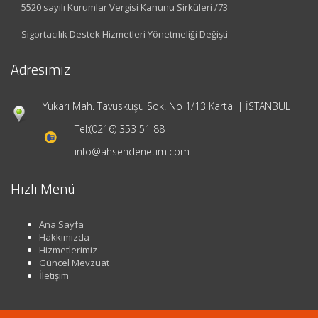
5520 sayılı Kurumlar Vergisi Kanunu Sirküleri /73
Sigortacılık Destek Hizmetleri Yönetmeliği Değişti
Adresimiz
Yukarı Mah. Tavuskuşu Sok. No 1/13 Kartal | İSTANBUL
Tel:
(0216) 353 51 88
info@ahsendenetim.com
Hızlı Menü
Ana Sayfa
Hakkımızda
Hizmetlerimiz
Güncel Mevzuat
İletişim