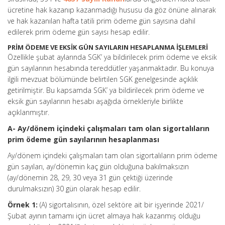
ücretine hak kazanıp kazanmadığı hususu da göz önüne alınarak
ve hak kazanılan hafta tatili prim ödeme gün sayısına dahil
edilerek prim ödeme gün sayısı hesap edilir.
PRİM ÖDEME VE EKSİK GÜN SAYILARIN HESAPLANMA İŞLEMLERİ
Özellikle şubat aylarında SGK’ ya bildirilecek prim ödeme ve eksik
gün sayılarının hesabında tereddütler yaşanmaktadır. Bu konuya
ilgili mevzuat bölümünde belirtilen SGK genelgesinde açıklık
getirilmiştir. Bu kapsamda SGK’ ya bildirilecek prim ödeme ve
eksik gün sayılarının hesabı aşağıda örnekleriyle birlikte
açıklanmıştır.
A- Ay/dönem içindeki çalışmaları tam olan sigortalıların
prim ödeme gün sayılarının hesaplanması
Ay/dönem içindeki çalışmaları tam olan sigortalıların prim ödeme
gün sayıları, ay/dönemin kaç gün olduğuna bakılmaksızın
(ay/dönemin 28, 29, 30 veya 31 gün çektiği üzerinde
durulmaksızın) 30 gün olarak hesap edilir.
Örnek 1:
(A) sigortalısının, özel sektöre ait bir işyerinde 2021/
Şubat ayının tamamı için ücret almaya hak kazanmış olduğu