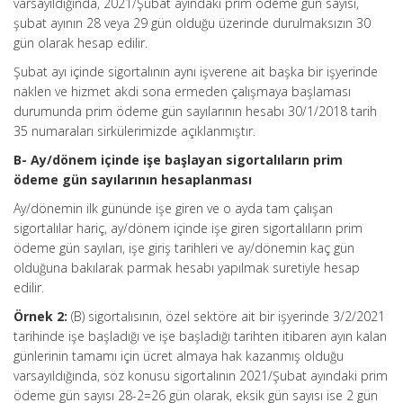
varsayıldığında, 2021/Şubat ayındaki prim ödeme gün sayısı,
şubat ayının 28 veya 29 gün olduğu üzerinde durulmaksızın 30
gün olarak hesap edilir.
Şubat ayı içinde sigortalının aynı işverene ait başka bir işyerinde
naklen ve hizmet akdi sona ermeden çalışmaya başlaması
durumunda prim ödeme gün sayılarının hesabı 30/1/2018 tarih
35 numaraları sirkülerimizde açıklanmıştır.
B- Ay/dönem içinde işe başlayan sigortalıların prim
ödeme gün sayılarının hesaplanması
Ay/dönemin ilk gününde işe giren ve o ayda tam çalışan
sigortalılar hariç, ay/dönem içinde işe giren sigortalıların prim
ödeme gün sayıları, işe giriş tarihleri ve ay/dönemin kaç gün
olduğuna bakılarak parmak hesabı yapılmak suretiyle hesap
edilir.
Örnek 2:
(B) sigortalısının, özel sektöre ait bir işyerinde 3/2/2021
tarihinde işe başladığı ve işe başladığı tarihten itibaren ayın kalan
günlerinin tamamı için ücret almaya hak kazanmış olduğu
varsayıldığında, söz konusu sigortalının 2021/Şubat ayındaki prim
ödeme gün sayısı 28-2=26 gün olarak, eksik gün sayısı ise 2 gün