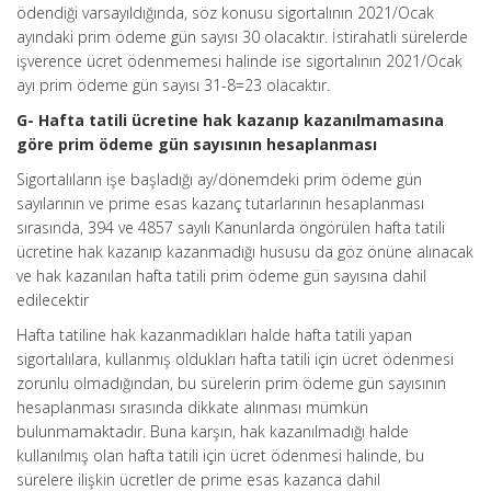
ödendiği varsayıldığında, söz konusu sigortalının 2021/Ocak
ayındaki prim ödeme gün sayısı 30 olacaktır. İstirahatli sürelerde
işverence ücret ödenmemesi halinde ise sigortalının 2021/Ocak
ayı prim ödeme gün sayısı 31-8=23 olacaktır.
G- Hafta tatili ücretine hak kazanıp kazanılmamasına
göre prim ödeme gün sayısının hesaplanması
Sigortalıların işe başladığı ay/dönemdeki prim ödeme gün
sayılarının ve prime esas kazanç tutarlarının hesaplanması
sırasında, 394 ve 4857 sayılı Kanunlarda öngörülen hafta tatili
ücretine hak kazanıp kazanmadığı hususu da göz önüne alınacak
ve hak kazanılan hafta tatili prim ödeme gün sayısına dahil
edilecektir
Hafta tatiline hak kazanmadıkları halde hafta tatili yapan
sigortalılara, kullanmış oldukları hafta tatili için ücret ödenmesi
zorunlu olmadığından, bu sürelerin prim ödeme gün sayısının
hesaplanması sırasında dikkate alınması mümkün
bulunmamaktadır. Buna karşın, hak kazanılmadığı halde
kullanılmış olan hafta tatili için ücret ödenmesi halinde, bu
sürelere ilişkin ücretler de prime esas kazanca dahil