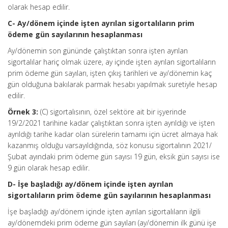
olarak hesap edilir.
C- Ay/dönem içinde işten ayrılan sigortalıların prim
ödeme gün sayılarının hesaplanması
Ay/dönemin son gününde çalıştıktan sonra işten ayrılan
sigortalılar hariç olmak üzere, ay içinde işten ayrılan sigortalıların
prim ödeme gün sayıları, işten çıkış tarihleri ve ay/dönemin kaç
gün olduğuna bakılarak parmak hesabı yapılmak suretiyle hesap
edilir.
Örnek 3:
(C) sigortalısının, özel sektöre ait bir işyerinde
19/2/2021 tarihine kadar çalıştıktan sonra işten ayrıldığı ve işten
ayrıldığı tarihe kadar olan sürelerin tamamı için ücret almaya hak
kazanmış olduğu varsayıldığında, söz konusu sigortalının 2021/
Şubat ayındaki prim ödeme gün sayısı 19 gün, eksik gün sayısı ise
9 gün olarak hesap edilir.
D- İşe başladığı ay/dönem içinde işten ayrılan
sigortalıların prim ödeme gün sayılarının hesaplanması
İşe başladığı ay/dönem içinde işten ayrılan sigortalıların ilgili
ay/dönemdeki prim ödeme gün sayıları (ay/dönemin ilk günü işe