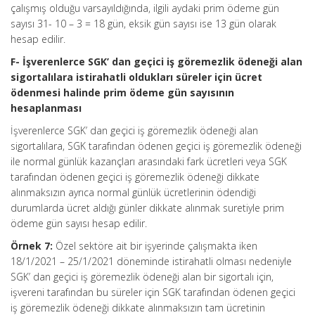
çalışmış olduğu varsayıldığında, ilgili aydaki prim ödeme gün
sayısı 31- 10 – 3 = 18 gün, eksik gün sayısı ise 13 gün olarak
hesap edilir.
F- İşverenlerce SGK’ dan geçici iş göremezlik ödeneği alan
sigortalılara istirahatli oldukları süreler için ücret
ödenmesi halinde prim ödeme gün sayısının
hesaplanması
İşverenlerce SGK’ dan geçici iş göremezlik ödeneği alan
sigortalılara, SGK tarafından ödenen geçici iş göremezlik ödeneği
ile normal günlük kazançları arasındaki fark ücretleri veya SGK
tarafından ödenen geçici iş göremezlik ödeneği dikkate
alınmaksızın ayrıca normal günlük ücretlerinin ödendiği
durumlarda ücret aldığı günler dikkate alınmak suretiyle prim
ödeme gün sayısı hesap edilir.
Örnek 7:
Özel sektöre ait bir işyerinde çalışmakta iken
18/1/2021 – 25/1/2021 döneminde istirahatli olması nedeniyle
SGK’ dan geçici iş göremezlik ödeneği alan bir sigortalı için,
işvereni tarafından bu süreler için SGK tarafından ödenen geçici
iş göremezlik ödeneği dikkate alınmaksızın tam ücretinin