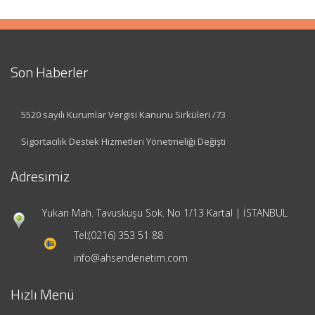
Son Haberler
5520 sayılı Kurumlar Vergisi Kanunu Sirküleri /73
Sigortacılık Destek Hizmetleri Yönetmeliği Değişti
Adresimiz
Yukarı Mah. Tavuskuşu Sok. No 1/13 Kartal | İSTANBUL
Tel:
(0216) 353 51 88
info@ahsendenetim.com
Hızlı Menü