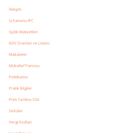
İletişim
İş Kanunu IPC
İşçilik Maliyetleri
KDV Oranları ve Listesi
Makaleler
Mükellef Panosu
Politikamız
Pratik Bilgiler
Prim Tarifesi SSK
Sirküler
Vergi Kodları