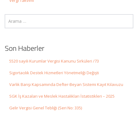
Vergi Takvimi
Son Haberler
5520 sayılı Kurumlar Vergisi Kanunu Sirküleri /73
Sigortacılık Destek Hizmetleri Yönetmeliği Değişti
Varlık Barışı Kapsamında Defter-Beyan Sistemi Kayıt Kılavuzu
SGK İş Kazaları ve Meslek Hastalıkları İstatistikleri – 2025
Gelir Vergisi Genel Tebliği (Seri No: 335)