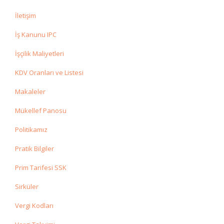
İletişim
İş Kanunu IPC
İşçilik Maliyetleri
KDV Oranları ve Listesi
Makaleler
Mükellef Panosu
Politikamız
Pratik Bilgiler
Prim Tarifesi SSK
Sirküler
Vergi Kodları