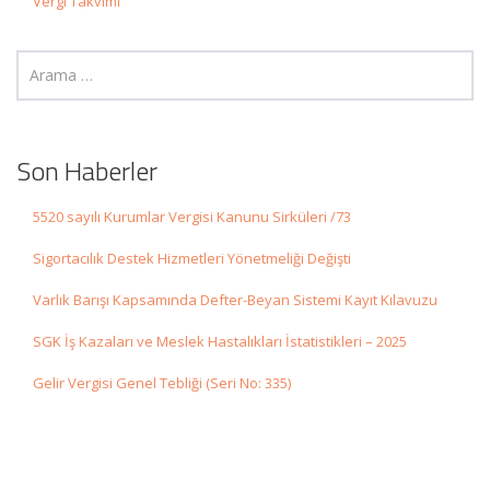
Vergi Takvimi
Son Haberler
5520 sayılı Kurumlar Vergisi Kanunu Sirküleri /73
Sigortacılık Destek Hizmetleri Yönetmeliği Değişti
Varlık Barışı Kapsamında Defter-Beyan Sistemi Kayıt Kılavuzu
SGK İş Kazaları ve Meslek Hastalıkları İstatistikleri – 2025
Gelir Vergisi Genel Tebliği (Seri No: 335)