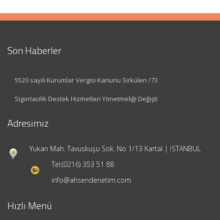
Son Haberler
5520 sayılı Kurumlar Vergisi Kanunu Sirküleri /73
Sigortacılık Destek Hizmetleri Yönetmeliği Değişti
Adresimiz
Yukarı Mah. Tavuskuşu Sok. No 1/13 Kartal | İSTANBUL
Tel:
(0216) 353 51 88
info@ahsendenetim.com
Hızlı Menü