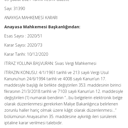
Sayı: 31390
ANAYASA MAHKEMESİ KARARI
Anayasa Mahkemesi Başkanlığından:
Esas Sayısı : 2020/51
Karar Sayısı: 2020/73
Karar Tarihi: 10/12/2020
İTİRAZ YOLUNA BAŞVURAN: Sivas Vergi Mahkemesi
İTİRAZIN KONUSU: 4/1/1961 tarihli ve 213 sayılı Vergi Usul
Kanunu’nun 24/6/1994 tarihli ve 4008 sayılı Kanun’un 17.
maddesiyle başlığı ile birlikte değiştirilen 353. maddesinin birinci
fıkrasının 21/3/2018 tarihli ve 7103 sayılı Kanun’un 12. maddesiyle
değiştirilen (1) numaralı bendinin “…bu belgelerin elektronik belge
olarak düzenlenmesi gerekirken Maliye Bakanlığınca belirlenen
zorunlu haller hariç olmak üzere kâğıt olarak düzenlenmesi…”
bölümünün Anayasa’nın 35. maddesine aykırılığı ileri sürülerek
iptaline karar verilmesi talebidir.