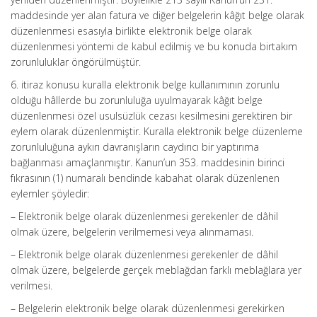
maddesinde yer alan fatura ve diğer belgelerin kâğıt belge olarak
düzenlenmesi esasıyla birlikte elektronik belge olarak
düzenlenmesi yöntemi de kabul edilmiş ve bu konuda birtakım
zorunluluklar öngörülmüştür.
6. itiraz konusu kuralla elektronik belge kullanımının zorunlu
olduğu hâllerde bu zorunluluğa uyulmayarak kâğıt belge
düzenlenmesi özel usulsüzlük cezası kesilmesini gerektiren bir
eylem olarak düzenlenmiştir. Kuralla elektronik belge düzenleme
zorunluluğuna aykırı davranışların caydırıcı bir yaptırıma
bağlanması amaçlanmıştır. Kanun’un 353. maddesinin birinci
fıkrasının (1) numaralı bendinde kabahat olarak düzenlenen
eylemler şöyledir:
– Elektronik belge olarak düzenlenmesi gerekenler de dâhil
olmak üzere, belgelerin verilmemesi veya alınmaması.
– Elektronik belge olarak düzenlenmesi gerekenler de dâhil
olmak üzere, belgelerde gerçek meblağdan farklı meblağlara yer
verilmesi.
– Belgelerin elektronik belge olarak düzenlenmesi gerekirken