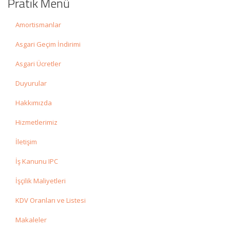
Pratik Menü
Amortismanlar
Asgari Geçim İndirimi
Asgari Ücretler
Duyurular
Hakkımızda
Hizmetlerimiz
İletişim
İş Kanunu IPC
İşçilik Maliyetleri
KDV Oranları ve Listesi
Makaleler