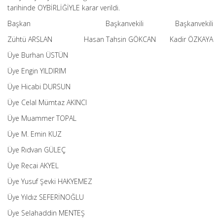
tarihinde OYBİRLİĞİYLE karar verildi.
Başkan Başkanvekili Başkanvekili
Zühtü ARSLAN Hasan Tahsin GÖKCAN Kadir ÖZKAYA
Üye Burhan ÜSTÜN
Üye Engin YILDIRIM
Üye Hicabi DURSUN
Üye Celal Mümtaz AKINCI
Üye Muammer TOPAL
Üye M. Emin KUZ
Üye Rıdvan GÜLEÇ
Üye Recai AKYEL
Üye Yusuf Şevki HAKYEMEZ
Üye Yıldız SEFERİNOĞLU
Üye Selahaddin MENTEŞ