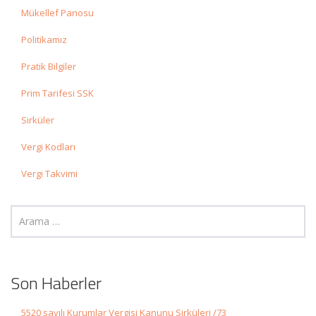
Mükellef Panosu
Politikamız
Pratik Bilgiler
Prim Tarifesi SSK
Sirküler
Vergi Kodları
Vergi Takvimi
Son Haberler
5520 sayılı Kurumlar Vergisi Kanunu Sirküleri /73