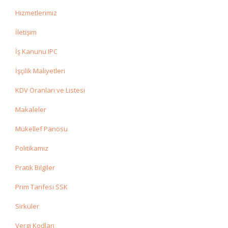
Hizmetlerimiz
İletişim
İş Kanunu IPC
İşçilik Maliyetleri
KDV Oranları ve Listesi
Makaleler
Mükellef Panosu
Politikamız
Pratik Bilgiler
Prim Tarifesi SSK
Sirküler
Vergi Kodları