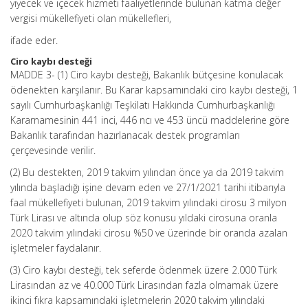
yiyecek ve içecek hizmeti faaliyetlerinde bulunan katma değer
vergisi mükellefiyeti olan mükellefleri,
ifade eder.
Ciro kaybı desteği
MADDE 3- (1) Ciro kaybı desteği, Bakanlık bütçesine konulacak
ödenekten karşılanır. Bu Karar kapsamındaki ciro kaybı desteği, 1
sayılı Cumhurbaşkanlığı Teşkilatı Hakkında Cumhurbaşkanlığı
Kararnamesinin 441 inci, 446 ncı ve 453 üncü maddelerine göre
Bakanlık tarafından hazırlanacak destek programları
çerçevesinde verilir.
(2) Bu destekten, 2019 takvim yılından önce ya da 2019 takvim
yılında başladığı işine devam eden ve 27/1/2021 tarihi itibarıyla
faal mükellefiyeti bulunan, 2019 takvim yılındaki cirosu 3 milyon
Türk Lirası ve altında olup söz konusu yıldaki cirosuna oranla
2020 takvim yılındaki cirosu %50 ve üzerinde bir oranda azalan
işletmeler faydalanır.
(3) Ciro kaybı desteği, tek seferde ödenmek üzere 2.000 Türk
Lirasından az ve 40.000 Türk Lirasından fazla olmamak üzere
ikinci fıkra kapsamındaki işletmelerin 2020 takvim yılındaki