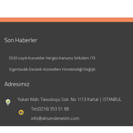
Son Haberler
5520 sayılı Kurumlar Vergisi Kanunu Sirküleri /73
Sigortacılık Destek Hizmetleri Yönetmeliği Değişti
Adresimiz
Yukarı Mah. Tavuskuşu Sok. No 1/13 Kartal | İSTANBUL
Tel:
(0216) 353 51 88
info@ahsendenetim.com