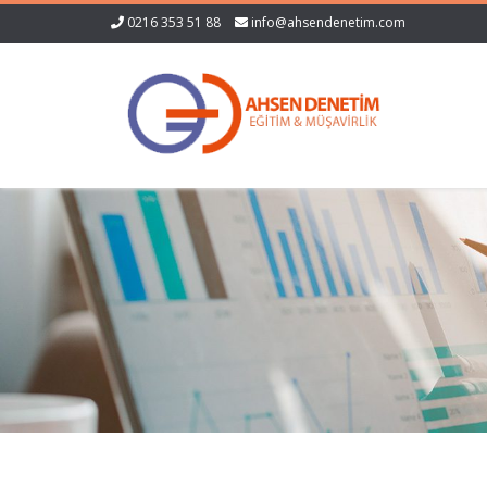
0216 353 51 88
info@ahsendenetim.com