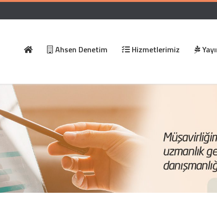
Ahsen Denetim
Hizmetlerimiz
Yayı