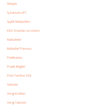
İletişim
İş Kanunu IPC
İşçilik Maliyetleri
KDV Oranları ve Listesi
Makaleler
Mükellef Panosu
Politikamız
Pratik Bilgiler
Prim Tarifesi SSK
Sirküler
Vergi Kodları
Vergi Takvimi