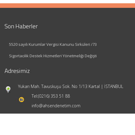
Son Haberler
5520 sayılı Kurumlar Vergisi Kanunu Sirküleri /73
Sigortacılık Destek Hizmetleri Yönetmeliği Değişti
Adresimiz
Yukarı Mah. Tavuskuşu Sok. No 1/13 Kartal | İSTANBUL
Tel:
(0216) 353 51 88
info@ahsendenetim.com
Hızlı Menü