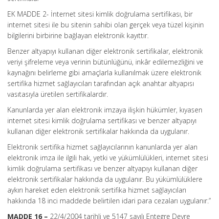
EK MADDE 2- İnternet sitesi kimlik doğrulama sertifikası, bir
internet sitesi ile bu sitenin sahibi olan gerçek veya tüzel kişinin
bilgilerini birbirine bağlayan elektronik kayıttır.
Benzer altyapıyı kullanan diğer elektronik sertifikalar, elektronik
veriyi şifreleme veya verinin bütünlüğünü, inkâr edilemezliğini ve
kaynağını belirleme gibi amaçlarla kullanılmak üzere elektronik
sertifika hizmet sağlayıcıları tarafından açık anahtar altyapısı
vasıtasıyla üretilen sertifikalardır.
Kanunlarda yer alan elektronik imzaya ilişkin hükümler, kıyasen
internet sitesi kimlik doğrulama sertifikası ve benzer altyapıyı
kullanan diğer elektronik sertifikalar hakkında da uygulanır.
Elektronik sertifika hizmet sağlayıcılarının kanunlarda yer alan
elektronik imza ile ilgili hak, yetki ve yükümlülükleri, internet sitesi
kimlik doğrulama sertifikası ve benzer altyapıyı kullanan diğer
elektronik sertifikalar hakkında da uygulanır. Bu yükümlülüklere
aykırı hareket eden elektronik sertifika hizmet sağlayıcıları
hakkında 18 inci maddede belirtilen idari para cezaları uygulanır.”
MADDE 16 –
22/4/2004 tarihli ve 5147 sayılı Entegre Devre