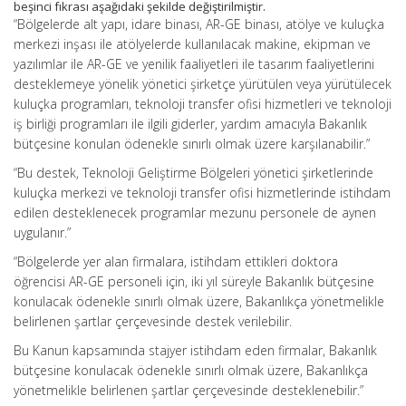
beşinci fıkrası aşağıdaki şekilde değiştirilmiştir.
“Bölgelerde alt yapı, idare binası, AR-GE binası, atölye ve kuluçka
merkezi inşası ile atölyelerde kullanılacak makine, ekipman ve
yazılımlar ile AR-GE ve yenilik faaliyetleri ile tasarım faaliyetlerini
desteklemeye yönelik yönetici şirketçe yürütülen veya yürütülecek
kuluçka programları, teknoloji transfer ofisi hizmetleri ve teknoloji
iş birliği programları ile ilgili giderler, yardım amacıyla Bakanlık
bütçesine konulan ödenekle sınırlı olmak üzere karşılanabilir.”
“Bu destek, Teknoloji Geliştirme Bölgeleri yönetici şirketlerinde
kuluçka merkezi ve teknoloji transfer ofisi hizmetlerinde istihdam
edilen desteklenecek programlar mezunu personele de aynen
uygulanır.”
“Bölgelerde yer alan firmalara, istihdam ettikleri doktora
öğrencisi AR-GE personeli için, iki yıl süreyle Bakanlık bütçesine
konulacak ödenekle sınırlı olmak üzere, Bakanlıkça yönetmelikle
belirlenen şartlar çerçevesinde destek verilebilir.
Bu Kanun kapsamında stajyer istihdam eden firmalar, Bakanlık
bütçesine konulacak ödenekle sınırlı olmak üzere, Bakanlıkça
yönetmelikle belirlenen şartlar çerçevesinde desteklenebilir.”