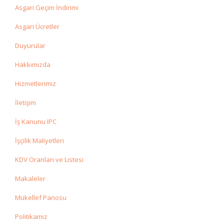
Asgari Geçim İndirimi
Asgari Ücretler
Duyurular
Hakkımızda
Hizmetlerimiz
İletişim
İş Kanunu IPC
İşçilik Maliyetleri
KDV Oranları ve Listesi
Makaleler
Mükellef Panosu
Politikamız