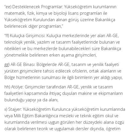
“ee) Desteklenecek Programlar: Yükseköğretim kurumlarının
matematik, fizik, kimya ve biyoloji lisans programları ile
Yükseköğretim Kurulundan alınan görüş üzerine Bakanlıkça
belirlenecek diğer programları,”
“ff) Kuluçka Girişimcisi: Kuluçka merkezlerinde yer alan AR-GE,
teknolojik yenilik, yazılım ve tasarım faaliyetlerinde bulunan ve
nitelikleri ve bu merkezlerde bulunabilecekleri süre Bakanlıkça
yönetmelikle belirlenen erken aşama girişimcileri,
gg) AR-GE Binası: Bölgelerde AR-GE, tasarım ve yenilik faaliyeti
yürüten girişimcilere tahsis edilecek ofislerin, ortak alanların ve
Bölge hizmetlerinin sunulması ile ilgili birimlerin yer aldığı yapıyı,
hh) Atölye: Girişimciler tarafından AR-GE, yenilik ve tasarım
faaliyetleri kapsamında ihtiyaç duyulan makine ve ekipmanların
bulunduğu yapıyı ya da alanı,
ıı) Stajyer: Yükseköğretim Kurulunca yükseköğretim kurumlarında
veya Milli Eğitim Bakanlığınca mesleki ve teknik eğitim okul ve
kurumlarında verilmesi uygun görülen her düzeydeki alana özgü
olarak belirlenen teorik ve uygulamalı dersler dışında, öğretim