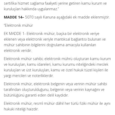
sertifika hizmet sağlama faaliyeti yerine getiren kamu kurum ve
kuruluşları hakkında uygulanmaz.”
MADDE 14–
5070 sayılı Kanuna aşağıdaki ek madde eklenmiştir.
“Elektronik mühür
EK MADDE 1- Elektronik mühür, başka bir elektronik veriye
eklenen veya elektronik veriyle mantıksal bağlantısı bulunan ve
mühür sahibinin bilgilerini doğrulama amacıyla kullanılan
elektronik veridir.
Elektronik mühür sahibi; elektronik mührü oluşturan kamu kurum
ve kuruluşları, kamu idareleri, kamu kurumu niteliğindeki meslek
kuruluşları ve üst kuruluşları, kamu ve özel hukuk tüzel kişileri ile
yargı mercileri ve noterliklerdir.
Elektronik mühür, elektronik belgenin veya verinin mühür sahibi
tarafından oluşturulduğunu, belgenin veya verinin kaynağını ve
bütünlüğünü garanti eden delil kaydıdır.
Elektronik mühür, resmî mühür dâhil her türlü fiziki mühür ile aynı
hukuki niteliği haizdir.