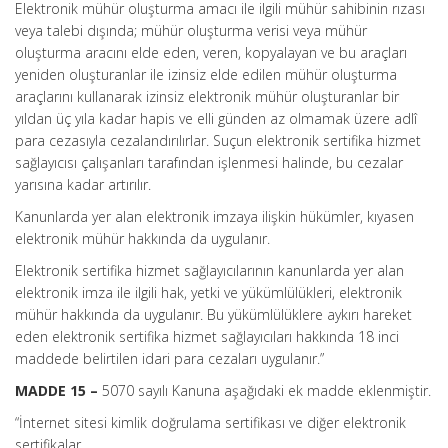
Elektronik mühür oluşturma amacı ile ilgili mühür sahibinin rızası
veya talebi dışında; mühür oluşturma verisi veya mühür
oluşturma aracını elde eden, veren, kopyalayan ve bu araçları
yeniden oluşturanlar ile izinsiz elde edilen mühür oluşturma
araçlarını kullanarak izinsiz elektronik mühür oluşturanlar bir
yıldan üç yıla kadar hapis ve elli günden az olmamak üzere adlî
para cezasıyla cezalandırılırlar. Suçun elektronik sertifika hizmet
sağlayıcısı çalışanları tarafından işlenmesi halinde, bu cezalar
yarısına kadar artırılır.
Kanunlarda yer alan elektronik imzaya ilişkin hükümler, kıyasen
elektronik mühür hakkında da uygulanır.
Elektronik sertifika hizmet sağlayıcılarının kanunlarda yer alan
elektronik imza ile ilgili hak, yetki ve yükümlülükleri, elektronik
mühür hakkında da uygulanır. Bu yükümlülüklere aykırı hareket
eden elektronik sertifika hizmet sağlayıcıları hakkında 18 inci
maddede belirtilen idari para cezaları uygulanır.”
MADDE 15 –
5070 sayılı Kanuna aşağıdaki ek madde eklenmiştir.
“İnternet sitesi kimlik doğrulama sertifikası ve diğer elektronik
sertifikalar