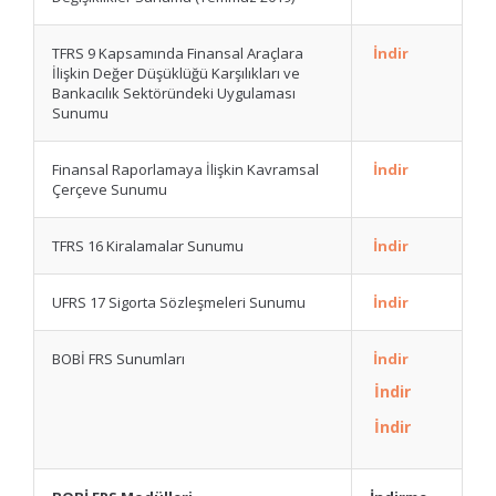
TFRS 9 Kapsamında Finansal Araçlara
İndir
İlişkin Değer Düşüklüğü Karşılıkları ve
Bankacılık Sektöründeki Uygulaması
Sunumu
Finansal Raporlamaya İlişkin Kavramsal
İndir
Çerçeve Sunumu
TFRS 16 Kiralamalar Sunumu
İndir
UFRS 17 Sigorta Sözleşmeleri Sunumu
İndir
BOBİ FRS Sunumları
İndir
İndir
İndir