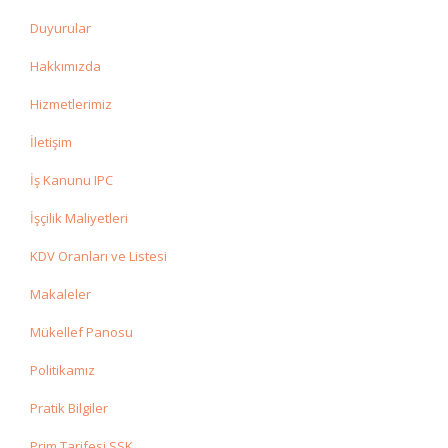
Duyurular
Hakkımızda
Hizmetlerimiz
İletişim
İş Kanunu IPC
İşçilik Maliyetleri
KDV Oranları ve Listesi
Makaleler
Mükellef Panosu
Politikamız
Pratik Bilgiler
Prim Tarifesi SSK