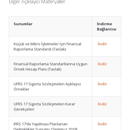
Diğer Açıklayıcı Materyaller
Sunumlar
İndirme
Bağlantısı
Küçük ve Mikro İşletmeler İçin Finansal
İndir
Raporlama Standardı (Taslak)
Finansal Raporlama Standartlarına Uygun
İndir
Örnek Hesap Planı (Taslak)
UFRS 17 Sigorta Sözleşmeleri Açıklayıcı
İndir
Örnekler
UFRS 17 Sigorta Sözleşmeleri Karar
İndir
Gerekçeleri
IFRS 17’de Yapılması Planlanan
İndir
Değişiklikler Sunumu (Temmuz 2019)