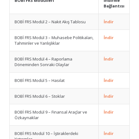
BOBİ FRS Modülleri
İndirme
Bağlantısı
BOBİ FRS Modül 2 – Nakit Akış Tablosu
İndir
BOBİ FRS Modül 3 – Muhasebe Politikaları,
İndir
Tahminler ve Yanlışlıklar
BOBİ FRS Modül 4 – Raporlama
İndir
Döneminden Sonraki Olaylar
BOBİ FRS Modül 5 – Hasılat
İndir
BOBİ FRS Modül 6 – Stoklar
İndir
BOBİ FRS Modül 9 – Finansal Araçlar ve
İndir
Özkaynaklar
BOBİ FRS Modül 10 – İştiraklerdeki
İndir