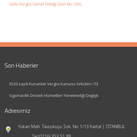
Gelir Vergisi Genel Tebliği (Seri No: 335)
Son Haberler
5520 sayılı Kurumlar Vergisi Kanunu Sirküleri /73
Sigortacılık Destek Hizmetleri Yönetmeliği Değişti
Adresimiz
Yukarı Mah. Tavuskuşu Sok. No 1/13 Kartal | İSTANBUL
Tel:
(0216) 353 51 88