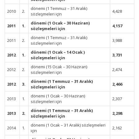
dönemi (1 Temmuz – 31 Aralık)
2010
2.
4,428
sözleşmeleri için
dönemi (1 Ocak – 30 Haziran)
2011
1.
4,157
sözleşmeleri için
dönemi (1 Temmuz – 31 Aralık)
2011
2.
3,988
sözleşmeleri için
dönemi (1 Ocak – 14 Ocak )
2012
1.
3,731
sözleşmeleri için
dönemi (15 Ocak – 30 Haziran)
2012
2.
2,474
sözleşmeleri için
dönemi (1 Temmuz – 31 Aralık)
2012
3.
2,466
sözleşmeleri için
dönemi (1 Ocak – 30 Haziran)
2013
1.
2,307
sözleşmeleri için
dönemi (1 Temmuz – 31 Aralık)
2013
2.
2,298
sözleşmeleri için
dönemi (1 Ocak – 31 Aralık) sözleşmeleri
2014
1.
2,162
için