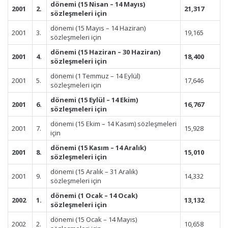
dönemi (15 Nisan – 14 Mayıs)
2001
2.
21,317
sözleşmeleri için
dönemi (15 Mayıs – 14 Haziran)
2001
3.
19,165
sözleşmeleri için
dönemi (15 Haziran – 30 Haziran)
2001
4.
18,400
sözleşmeleri için
dönemi (1 Temmuz – 14 Eylül)
2001
5.
17,646
sözleşmeleri için
dönemi (15 Eylül – 14 Ekim)
2001
6.
16,767
sözleşmeleri için
dönemi (15 Ekim – 14 Kasım) sözleşmeleri
2001
7.
15,928
için
dönemi (15 Kasım – 14 Aralık)
2001
8.
15,010
sözleşmeleri için
dönemi (15 Aralık – 31 Aralık)
2001
9.
14,332
sözleşmeleri için
dönemi (1 Ocak – 14 Ocak)
2002
1.
13,132
sözleşmeleri için
dönemi (15 Ocak – 14 Mayıs)
2002
2.
10,658