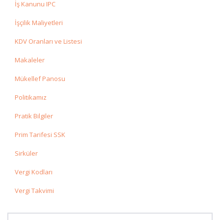
İş Kanunu IPC
İşçilik Maliyetleri
KDV Oranları ve Listesi
Makaleler
Mükellef Panosu
Politikamız
Pratik Bilgiler
Prim Tarifesi SSK
Sirküler
Vergi Kodları
Vergi Takvimi