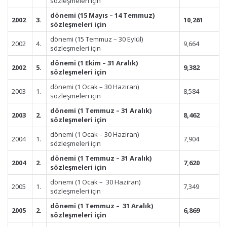
sözleşmeleri için
dönemi (15 Mayıs – 14 Temmuz)
2002
3.
10,261
sözleşmeleri için
dönemi (15 Temmuz – 30 Eylül)
2002
4.
9,664
sözleşmeleri için
dönemi (1 Ekim – 31 Aralık)
2002
5.
9,382
sözleşmeleri için
dönemi (1 Ocak – 30 Haziran)
2003
1.
8,584
sözleşmeleri için
dönemi (1 Temmuz – 31 Aralık)
2003
2.
8,462
sözleşmeleri için
dönemi (1 Ocak – 30 Haziran)
2004
1.
7,904
sözleşmeleri için
dönemi (1 Temmuz – 31 Aralık)
2004
2.
7,620
sözleşmeleri için
dönemi (1 Ocak – 30 Haziran)
2005
1.
7,349
sözleşmeleri için
dönemi (1 Temmuz – 31 Aralık)
2005
2.
6,869
sözleşmeleri için