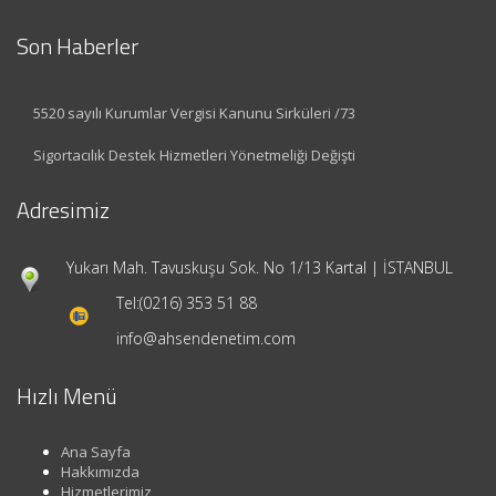
Son Haberler
5520 sayılı Kurumlar Vergisi Kanunu Sirküleri /73
Sigortacılık Destek Hizmetleri Yönetmeliği Değişti
Adresimiz
Yukarı Mah. Tavuskuşu Sok. No 1/13 Kartal | İSTANBUL
Tel:
(0216) 353 51 88
info@ahsendenetim.com
Hızlı Menü
Ana Sayfa
Hakkımızda
Hizmetlerimiz