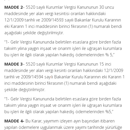
MADDE 2
– 5520 sayılı Kurumlar Vergisi Kanununun 30 uncu
maddesinde yer alan vergi kesintisi oranları hakkındaki
12/1/2009 tarihli ve 2009/14593 sayılı Bakanlar Kurulu Kararının
eki Kararın 1 inci maddesinin birinci fıkrasının (1) numaralı bendi
aşağıdaki şekilde değiştirilmiştir.
“1- Gelir Vergisi Kanununda belirtilen esaslara göre birden fazla
takvim yılına yaygın inşaat ve onarım işleri ile uğraşan kurumlara
bu işleri ile ilgili olarak yapılan hakediş ödemelerinden % 5,”
MADDE 3
– 5520 sayılı Kurumlar Vergisi Kanununun 15 inci
maddesinde yer alan vergi kesinti oranları hakkındaki 12/1/2009
tarihli ve 2009/14594 say
ı
lı Bakanlar Kurulu Kararının eki Kararın 1
inci maddesinin birinci fıkrasının (1) numaralı bendi aşağıdaki
şekilde değiştirilmiştir.
“1- Gelir Vergisi Kanununda belirtilen esaslara göre birden fazla
takvim yılına yaygın inşaat ve onarım işleri ile uğraşan kurumlara
bu işleri ile ilgili olarak yapılan hakediş ödemelerinden %5,”
MADDE 4-
Bu Karar, yayımım izleyen ayın başından itibaren
yapılan ödemelere uygulanmak üzere yayımı tarihinde yürürlüğe