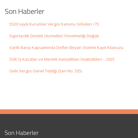
Son Haberler
5520 sayılı Kurumlar Vergisi Kanunu Sirküleri /73
Sigortacılık Destek Hizmetleri Yönetmeliği Değişti
Varlık Barışı Kapsamında Defter-Beyan Sistemi Kayıt Kılavuzu
SGK İş Kazaları ve Meslek Hastalıkları İstatistikleri – 2025
Gelir Vergisi Genel Tebliği (Seri No: 335)
Son Haberler