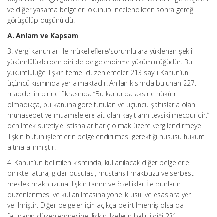
ve diğer yasama belgeleri okunup incelendikten sonra gereği
görüşülüp düşünüldü:
A. Anlam ve Kapsam
3. Vergi kanunları ile mükelleflere/sorumlulara yüklenen şeklî
yükümlülüklerden biri de belgelendirme yükümlülüğüdür. Bu
yükümlülüğe ilişkin temel düzenlemeler 213 sayılı Kanun’un
üçüncü kısmında yer almaktadır. Anılan kısımda bulunan 227.
maddenin birinci fıkrasında “Bu kanunda aksine hüküm
olmadıkça, bu kanuna göre tutulan ve üçüncü şahıslarla olan
münasebet ve muamelelere ait olan kayıtların tevsiki mecburidir.”
denilmek suretiyle istisnalar hariç olmak üzere vergilendirmeye
ilişkin bütün işlemlerin belgelendirilmesi gerektiği hususu hüküm
altına alınmıştır.
4. Kanun’un belirtilen kısmında, kullanılacak diğer belgelerle
birlikte fatura, gider pusulası, müstahsil makbuzu ve serbest
meslek makbuzuna ilişkin tanım ve özellikler İle bunların
düzenlenmesi ve kullanılmasına yönelik usul ve esaslara yer
verilmiştir. Diğer belgeler için açıkça belirtilmemiş olsa da
faturanın düzenlenmesine ilişkin ilkelerin belirtildiği 231.