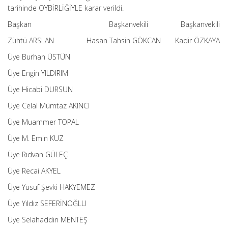
tarihinde OYBİRLİĞİYLE karar verildi.
Başkan Başkanvekili Başkanvekili
Zühtü ARSLAN Hasan Tahsin GÖKCAN Kadir ÖZKAYA
Üye Burhan ÜSTÜN
Üye Engin YILDIRIM
Üye Hicabi DURSUN
Üye Celal Mümtaz AKINCI
Üye Muammer TOPAL
Üye M. Emin KUZ
Üye Rıdvan GÜLEÇ
Üye Recai AKYEL
Üye Yusuf Şevki HAKYEMEZ
Üye Yıldız SEFERİNOĞLU
Üye Selahaddin MENTEŞ