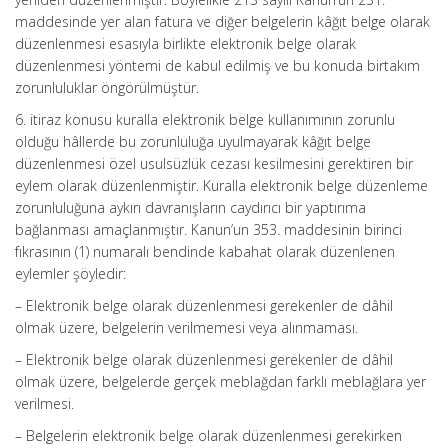
maddesinde yer alan fatura ve diğer belgelerin kâğıt belge olarak
düzenlenmesi esasıyla birlikte elektronik belge olarak
düzenlenmesi yöntemi de kabul edilmiş ve bu konuda birtakım
zorunluluklar öngörülmüştür.
6. itiraz konusu kuralla elektronik belge kullanımının zorunlu
olduğu hâllerde bu zorunluluğa uyulmayarak kâğıt belge
düzenlenmesi özel usulsüzlük cezası kesilmesini gerektiren bir
eylem olarak düzenlenmiştir. Kuralla elektronik belge düzenleme
zorunluluğuna aykırı davranışların caydırıcı bir yaptırıma
bağlanması amaçlanmıştır. Kanun’un 353. maddesinin birinci
fıkrasının (1) numaralı bendinde kabahat olarak düzenlenen
eylemler şöyledir:
– Elektronik belge olarak düzenlenmesi gerekenler de dâhil
olmak üzere, belgelerin verilmemesi veya alınmaması.
– Elektronik belge olarak düzenlenmesi gerekenler de dâhil
olmak üzere, belgelerde gerçek meblağdan farklı meblağlara yer
verilmesi.
– Belgelerin elektronik belge olarak düzenlenmesi gerekirken