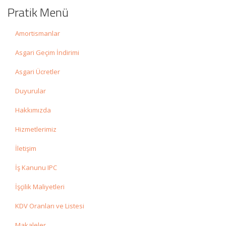
Pratik Menü
Amortismanlar
Asgari Geçim İndirimi
Asgari Ücretler
Duyurular
Hakkımızda
Hizmetlerimiz
İletişim
İş Kanunu IPC
İşçilik Maliyetleri
KDV Oranları ve Listesi
Makaleler