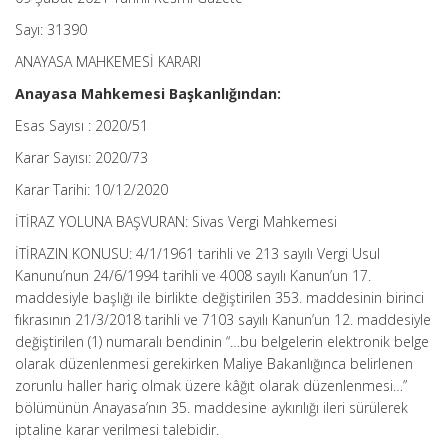
Sayı: 31390
ANAYASA MAHKEMESİ KARARI
Anayasa Mahkemesi Başkanlığından:
Esas Sayısı : 2020/51
Karar Sayısı: 2020/73
Karar Tarihi: 10/12/2020
İTİRAZ YOLUNA BAŞVURAN: Sivas Vergi Mahkemesi
İTİRAZIN KONUSU: 4/1/1961 tarihli ve 213 sayılı Vergi Usul
Kanunu’nun 24/6/1994 tarihli ve 4008 sayılı Kanun’un 17.
maddesiyle başlığı ile birlikte değiştirilen 353. maddesinin birinci
fıkrasının 21/3/2018 tarihli ve 7103 sayılı Kanun’un 12. maddesiyle
değiştirilen (1) numaralı bendinin “…bu belgelerin elektronik belge
olarak düzenlenmesi gerekirken Maliye Bakanlığınca belirlenen
zorunlu haller hariç olmak üzere kâğıt olarak düzenlenmesi…”
bölümünün Anayasa’nın 35. maddesine aykırılığı ileri sürülerek
iptaline karar verilmesi talebidir.