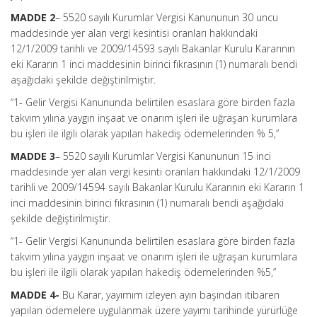
MADDE 2
– 5520 sayılı Kurumlar Vergisi Kanununun 30 uncu
maddesinde yer alan vergi kesintisi oranları hakkındaki
12/1/2009 tarihli ve 2009/14593 sayılı Bakanlar Kurulu Kararının
eki Kararın 1 inci maddesinin birinci fıkrasının (1) numaralı bendi
aşağıdaki şekilde değiştirilmiştir.
“1- Gelir Vergisi Kanununda belirtilen esaslara göre birden fazla
takvim yılına yaygın inşaat ve onarım işleri ile uğraşan kurumlara
bu işleri ile ilgili olarak yapılan hakediş ödemelerinden % 5,”
MADDE 3
– 5520 sayılı Kurumlar Vergisi Kanununun 15 inci
maddesinde yer alan vergi kesinti oranları hakkındaki 12/1/2009
tarihli ve 2009/14594 say
ı
lı Bakanlar Kurulu Kararının eki Kararın 1
inci maddesinin birinci fıkrasının (1) numaralı bendi aşağıdaki
şekilde değiştirilmiştir.
“1- Gelir Vergisi Kanununda belirtilen esaslara göre birden fazla
takvim yılına yaygın inşaat ve onarım işleri ile uğraşan kurumlara
bu işleri ile ilgili olarak yapılan hakediş ödemelerinden %5,”
MADDE 4-
Bu Karar, yayımım izleyen ayın başından itibaren
yapılan ödemelere uygulanmak üzere yayımı tarihinde yürürlüğe