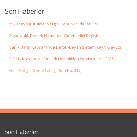
Son Haberler
5520 sayılı Kurumlar Vergisi Kanunu Sirküleri /73
Sigortacılık Destek Hizmetleri Yönetmeliği Değişti
Varlık Barışı Kapsamında Defter-Beyan Sistemi Kayıt Kılavuzu
SGK İş Kazaları ve Meslek Hastalıkları İstatistikleri – 2025
Gelir Vergisi Genel Tebliği (Seri No: 335)
Son Haberler