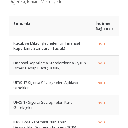
Diğer Açıklayıcı Materyaller
Sunumlar
İndirme
Bağlantısı
Küçük ve Mikro İşletmeler İçin Finansal
İndir
Raporlama Standardı (Taslak)
Finansal Raporlama Standartlarına Uygun
İndir
Örnek Hesap Planı (Taslak)
UFRS 17 Sigorta Sözleşmeleri Açıklayıcı
İndir
Örnekler
UFRS 17 Sigorta Sözleşmeleri Karar
İndir
Gerekçeleri
IFRS 17’de Yapılması Planlanan
İndir
Değişiklikler Sunumu (Temmuz 2019)