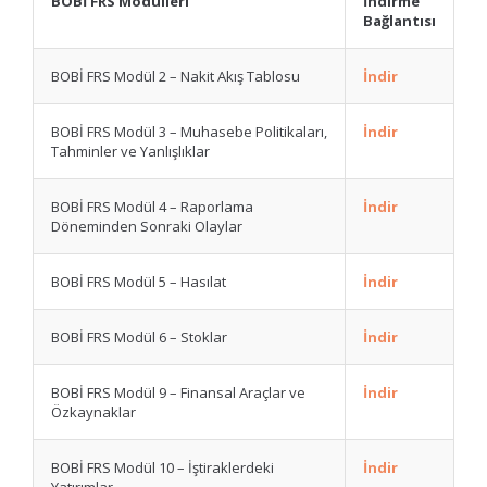
BOBİ FRS Modülleri
İndirme
Bağlantısı
BOBİ FRS Modül 2 – Nakit Akış Tablosu
İndir
BOBİ FRS Modül 3 – Muhasebe Politikaları,
İndir
Tahminler ve Yanlışlıklar
BOBİ FRS Modül 4 – Raporlama
İndir
Döneminden Sonraki Olaylar
BOBİ FRS Modül 5 – Hasılat
İndir
BOBİ FRS Modül 6 – Stoklar
İndir
BOBİ FRS Modül 9 – Finansal Araçlar ve
İndir
Özkaynaklar
BOBİ FRS Modül 10 – İştiraklerdeki
İndir