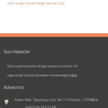
Gelir Vergisi Genel Tebliği (Seri No: 335)
Son Haberler
5520 sayılı Kurumlar Vergisi Kanunu Sirküleri /73
Sigortacılık Destek Hizmetleri Yönetmeliği Değişti
Adresimiz
Yukarı Mah. Tavuskuşu Sok. No 1/13 Kartal | İSTANBUL
Tel:
(0216) 353 51 88