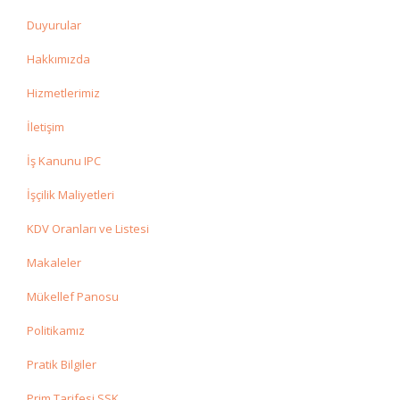
Duyurular
Hakkımızda
Hizmetlerimiz
İletişim
İş Kanunu IPC
İşçilik Maliyetleri
KDV Oranları ve Listesi
Makaleler
Mükellef Panosu
Politikamız
Pratik Bilgiler
Prim Tarifesi SSK