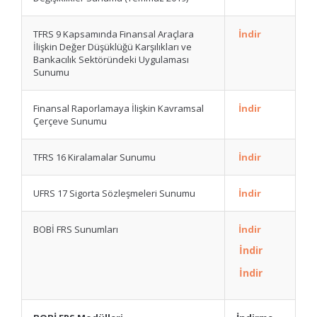
TFRS 9 Kapsamında Finansal Araçlara
İndir
İlişkin Değer Düşüklüğü Karşılıkları ve
Bankacılık Sektöründeki Uygulaması
Sunumu
Finansal Raporlamaya İlişkin Kavramsal
İndir
Çerçeve Sunumu
TFRS 16 Kiralamalar Sunumu
İndir
UFRS 17 Sigorta Sözleşmeleri Sunumu
İndir
BOBİ FRS Sunumları
İndir
İndir
İndir