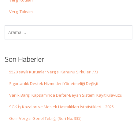
Vergi Kodları
Vergi Takvimi
Son Haberler
5520 sayılı Kurumlar Vergisi Kanunu Sirküleri /73
Sigortacılık Destek Hizmetleri Yönetmeliği Değişti
Varlık Barışı Kapsamında Defter-Beyan Sistemi Kayıt Kılavuzu
SGK İş Kazaları ve Meslek Hastalıkları İstatistikleri – 2025
Gelir Vergisi Genel Tebliği (Seri No: 335)