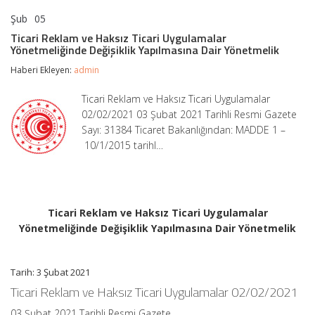
Şub
05
Ticari
yorumlar kapalı
Reklam
Ticari Reklam ve Haksız Ticari Uygulamalar
ve
Yönetmeliğinde Değişiklik Yapılmasına Dair Yönetmelik
Haksız
Ticari
Haberi Ekleyen:
admin
Uygulamalar
Yönetmeliğinde
Ticari Reklam ve Haksız Ticari Uygulamalar
Değişiklik
02/02/2021 03 Şubat 2021 Tarihli Resmi Gazete
Yapılmasına
Dair
Sayı: 31384 Ticaret Bakanlığından: MADDE 1 –
Yönetmelik
10/1/2015 tarihl…
için
Ticari Reklam ve Haksız Ticari Uygulamalar
Yönetmeliğinde Değişiklik Yapılmasına Dair Yönetmelik
Tarih: 3 Şubat 2021
Ticari Reklam ve Haksız Ticari Uygulamalar 02/02/2021
03 Şubat 2021 Tarihli Resmi Gazete