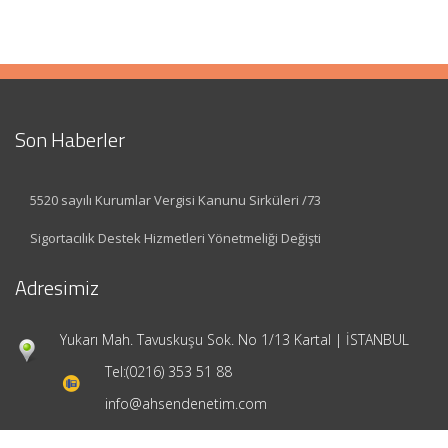
Son Haberler
5520 sayılı Kurumlar Vergisi Kanunu Sirküleri /73
Sigortacılık Destek Hizmetleri Yönetmeliği Değişti
Adresimiz
Yukarı Mah. Tavuskuşu Sok. No 1/13 Kartal | İSTANBUL
Tel:
(0216) 353 51 88
info@ahsendenetim.com