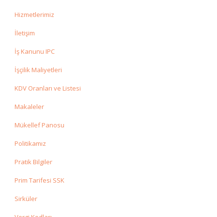
Hizmetlerimiz
İletişim
İş Kanunu IPC
İşçilik Maliyetleri
KDV Oranları ve Listesi
Makaleler
Mükellef Panosu
Politikamız
Pratik Bilgiler
Prim Tarifesi SSK
Sirküler