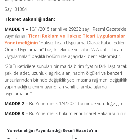
Sayı: 31384
Ticaret Bakanlığından:
MADDE 1 –
10/1/2015 tarihli ve 29232 sayılı Resmî Gazete’de
yayımlanan
Ticari Reklam ve Haksız Ticari Uygulamalar
Yönetmeliğinin
“Haksız Ticari Uygulama Olarak Kabul Edilen
Örnek Uygulamalar” başlıklı ekinde yer alan “A-Aldatıcı Ticari
Uygulamalar” başlıklı bölümüne aşağıdaki bent eklenmiştir.
“20) Tüketicilere sunulan bir malda birim fiyatını farklılaştıracak
şekilde adet, uzunluk, ağırlık, alan, hacim ölçüleri ve benzeri
unsurlarından birinde değişiklik yapılmasına rağmen, değişiklik
yapılmadığı izlenimi uyandıran yanıltıcı ambalajlama
uygulamaları.”
MADDE 2 –
Bu Yönetmelik 1/4/2021 tarihinde yürürlüğe girer.
MADDE 3 –
Bu Yönetmelik hükümlerini Ticaret Bakanı yürütür.
Yönetmeliğin Yayımlandığı Resmî Gazete’nin