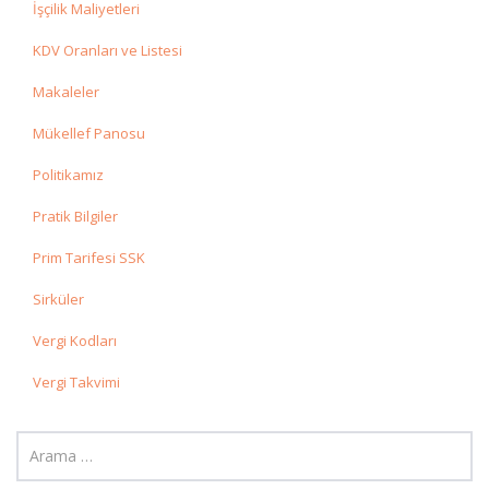
İşçilik Maliyetleri
KDV Oranları ve Listesi
Makaleler
Mükellef Panosu
Politikamız
Pratik Bilgiler
Prim Tarifesi SSK
Sirküler
Vergi Kodları
Vergi Takvimi