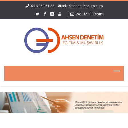
0216 353 51 88
info@ahsendenetim.com
|
WebMail Erişim