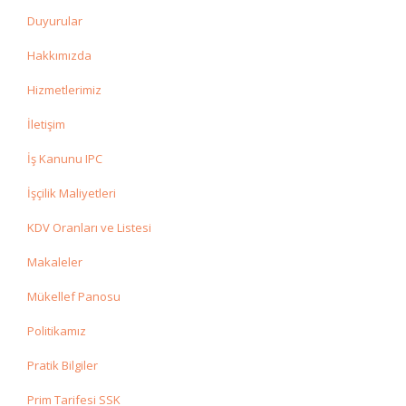
Duyurular
Hakkımızda
Hizmetlerimiz
İletişim
İş Kanunu IPC
İşçilik Maliyetleri
KDV Oranları ve Listesi
Makaleler
Mükellef Panosu
Politikamız
Pratik Bilgiler
Prim Tarifesi SSK