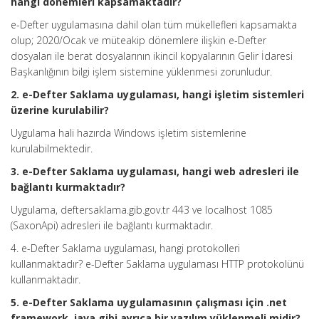
hangi dönemleri kapsamaktadır?
e-Defter uygulamasına dahil olan tüm mükellefleri kapsamakta
olup; 2020/Ocak ve müteakip dönemlere ilişkin e-Defter
dosyaları ile berat dosyalarının ikincil kopyalarının Gelir İdaresi
Başkanlığının bilgi işlem sistemine yüklenmesi zorunludur.
2. e-Defter Saklama uygulaması, hangi işletim sistemleri
üzerine kurulabilir?
Uygulama hali hazırda Windows işletim sistemlerine
kurulabilmektedir.
3. e-Defter Saklama uygulaması, hangi web adresleri ile
bağlantı kurmaktadır?
Uygulama, deftersaklama.gib.gov.tr 443 ve localhost 1085
(SaxonApi) adresleri ile bağlantı kurmaktadır.
4. e-Defter Saklama uygulaması, hangi protokolleri
kullanmaktadır? e-Defter Saklama uygulaması HTTP protokolünü
kullanmaktadır.
5. e-Defter Saklama uygulamasının çalışması için .net
framework, java gibi ayrıca bir yazılım yüklenmeli midir?