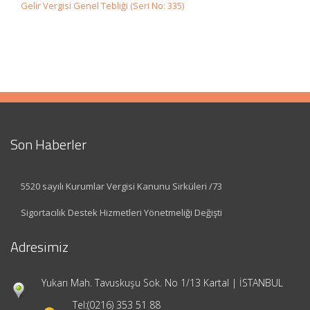
Gelir Vergisi Genel Tebliği (Seri No: 335)
Son Haberler
5520 sayılı Kurumlar Vergisi Kanunu Sirküleri /73
Sigortacılık Destek Hizmetleri Yönetmeliği Değişti
Adresimiz
Yukarı Mah. Tavuskuşu Sok. No 1/13 Kartal | İSTANBUL
Tel:
(0216) 353 51 88