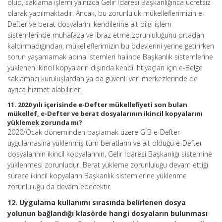
olup, saklama işlemi yalnızca Gelir İdaresi Başkanlığınca ücretsiz
olarak yapılmaktadır. Ancak, bu zorunluluk mükelleflerimizin e-
Defter ve berat dosyalarını kendilerine ait bilgi işlem
sistemlerinde muhafaza ve ibraz etme zorunluluğunu ortadan
kaldırmadığından, mükelleflerimizin bu ödevlerini yerine getirirken
sorun yaşamamak adına istemleri halinde Başkanlık sistemlerine
yüklenen ikincil kopyaların dışında kendi ihtiyaçları için e-Belge
saklamacı kuruluşlardan ya da güvenli veri merkezlerinde de
ayrıca hizmet alabilirler.
11. 2020 yılı içerisinde e-Defter mükellefiyeti son bulan
mükellef, e-Defter ve berat dosyalarının ikincil kopyalarını
yüklemek zorunda mı?
2020/Ocak döneminden başlamak üzere GİB e-Defter
uygulamasına yüklenmiş tüm beratların ve ait olduğu e-Defter
dosyalarının ikincil kopyalarının, Gelir İdaresi Başkanlığı sistemine
yüklenmesi zorunludur. Berat yükleme zorunluluğu devam ettiği
sürece ikincil kopyaların Başkanlık sistemlerine yüklenme
zorunluluğu da devam edecektir.
12. Uygulama kullanımı sırasında belirlenen dosya
yolunun bağlandığı klasörde hangi dosyaların bulunması