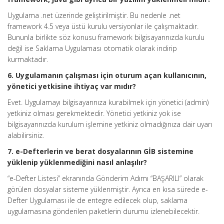
Uygulama .net üzerinde geliştirilmiştir. Bu nedenle .net
framework 4.5 veya üstü kurulu versiyonlar ile çalışmaktadır.
Bununla birlikte söz konusu framework bilgisayarınızda kurulu
değil ise Saklama Uygulaması otomatik olarak indirip
kurmaktadır.
6. Uygulamanın çalışması için oturum açan kullanıcının,
yönetici yetkisine ihtiyaç var mıdır?
Evet. Uygulamayı bilgisayarınıza kurabilmek için yönetici (admin)
yetkiniz olması gerekmektedir. Yönetici yetkiniz yok ise
bilgisayarınızda kurulum işlemine yetkiniz olmadığınıza dair uyarı
alabilirsiniz.
7. e-Defterlerin ve berat dosyalarının GİB sistemine
yüklenip yüklenmediğini nasıl anlaşılır?
“e-Defter Listesi” ekranında Gönderim Adımı “BAŞARILI” olarak
görülen dosyalar sisteme yüklenmiştir. Ayrıca en kısa sürede e-
Defter Uygulaması ile de entegre edilecek olup, saklama
uygulamasına gönderilen paketlerin durumu izlenebilecektir.