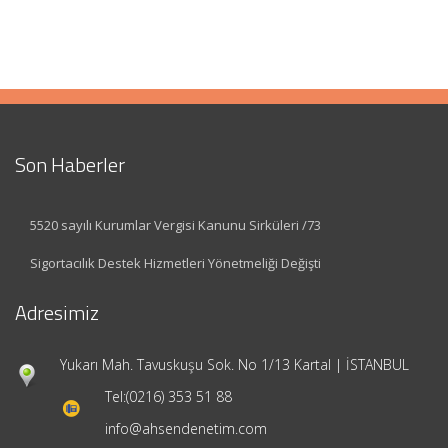
Son Haberler
5520 sayılı Kurumlar Vergisi Kanunu Sirküleri /73
Sigortacılık Destek Hizmetleri Yönetmeliği Değişti
Adresimiz
Yukarı Mah. Tavuskuşu Sok. No 1/13 Kartal | İSTANBUL
Tel:
(0216) 353 51 88
info@ahsendenetim.com