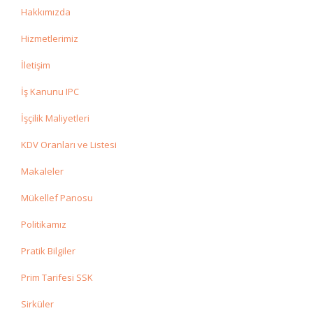
Hakkımızda
Hizmetlerimiz
İletişim
İş Kanunu IPC
İşçilik Maliyetleri
KDV Oranları ve Listesi
Makaleler
Mükellef Panosu
Politikamız
Pratik Bilgiler
Prim Tarifesi SSK
Sirküler