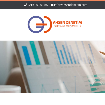
0216 353 51 88
info@ahsendenetim.com