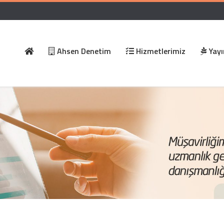
Ahsen Denetim
Hizmetlerimiz
Yayı