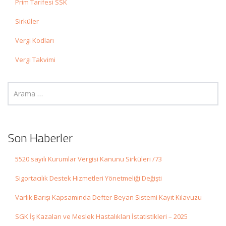
Prim Tarifesi SSK
Sirküler
Vergi Kodları
Vergi Takvimi
Son Haberler
5520 sayılı Kurumlar Vergisi Kanunu Sirküleri /73
Sigortacılık Destek Hizmetleri Yönetmeliği Değişti
Varlık Barışı Kapsamında Defter-Beyan Sistemi Kayıt Kılavuzu
SGK İş Kazaları ve Meslek Hastalıkları İstatistikleri – 2025