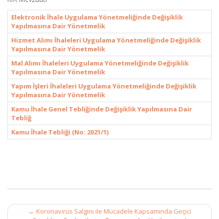
Elektronik İhale Uygulama Yönetmeliğinde Değişiklik
Yapılmasına Dair Yönetmelik
Hizmet Alımı İhaleleri Uygulama Yönetmeliğinde Değişiklik
Yapılmasına Dair Yönetmelik
Mal Alımı İhaleleri Uygulama Yönetmeliğinde Değişiklik
Yapılmasına Dair Yönetmelik
Yapım İşleri İhaleleri Uygulama Yönetmeliğinde Değişiklik
Yapılmasına Dair Yönetmelik
Kamu İhale Genel Tebliğinde Değişiklik Yapılmasına Dair
Tebliğ
Kamu İhale Tebliği (No: 2021/1)
Post
←
Koronavirüs Salgını ile Mücadele Kapsamında Geçici
navigation