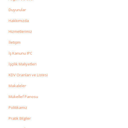
Duyurular
Hakkımızda
Hizmetlerimiz
İletişim
İş Kanunu IPC
İşçilik Maliyetleri
KDV Oranları ve Listesi
Makaleler
Mükellef Panosu
Politikamız
Pratik Bilgiler