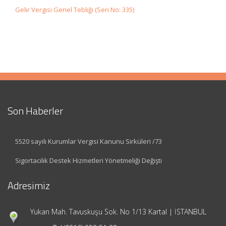
Gelir Vergisi Genel Tebliği (Seri No: 335)
Son Haberler
5520 sayılı Kurumlar Vergisi Kanunu Sirküleri /73
Sigortacılık Destek Hizmetleri Yönetmeliği Değişti
Adresimiz
Yukarı Mah. Tavuskuşu Sok. No 1/13 Kartal | İSTANBUL