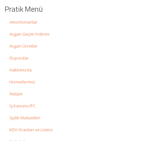
Pratik Menü
Amortismanlar
Asgari Geçim İndirimi
Asgari Ücretler
Duyurular
Hakkımızda
Hizmetlerimiz
İletişim
İş Kanunu IPC
İşçilik Maliyetleri
KDV Oranları ve Listesi