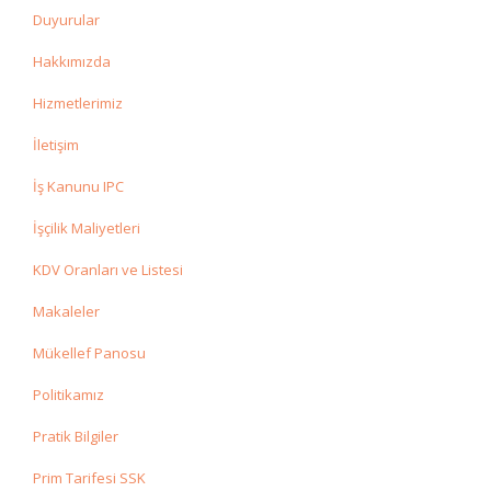
Duyurular
Hakkımızda
Hizmetlerimiz
İletişim
İş Kanunu IPC
İşçilik Maliyetleri
KDV Oranları ve Listesi
Makaleler
Mükellef Panosu
Politikamız
Pratik Bilgiler
Prim Tarifesi SSK