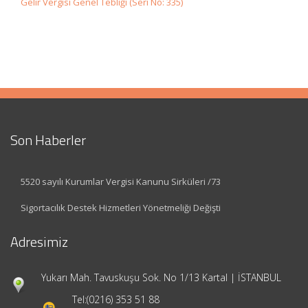
Gelir Vergisi Genel Tebliği (Seri No: 335)
Son Haberler
5520 sayılı Kurumlar Vergisi Kanunu Sirküleri /73
Sigortacılık Destek Hizmetleri Yönetmeliği Değişti
Adresimiz
Yukarı Mah. Tavuskuşu Sok. No 1/13 Kartal | İSTANBUL
Tel:
(0216) 353 51 88