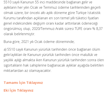
5510 sayılı Kanunun 55 inci maddesinde bağlanan gelir ve
aylıkların her yılın Ocak ve Temmuz ödeme tarihlerinden geçerli
olmak üzere, bir önceki altı aylık döneme göre Türkiye İstatistik
Kurumu tarafından açıklanan en son temel yıllı tüketici fiyatları
genel indeksindeki değişim oranı kadar arttırılarak ödeneceği
öngörülmüş olup, 2020/Temmuz-Aralık süresi TÜFE oranı % 8,37
olarak belirlenmiştir.
Buna göre, 2021 yılı Ocak ödeme döneminde;
a) 5510 sayılı Kanunun yürürlük tarihinden önce bağlanan ölüm
gelir/aylıkları ile Kanunun yürürlük tarihinden önce malullük ve
yaşlılık aylığı almakta iken Kanunun yürürlük tarihinden sonra ölen
sigortalıların hak sahiplerine bağlanacak aylıklar aşağıda belirtilen
miktarlardan az olamayacaktır.
Tamamı İçin Tıklayınız
Eki İçin Tıklayınız