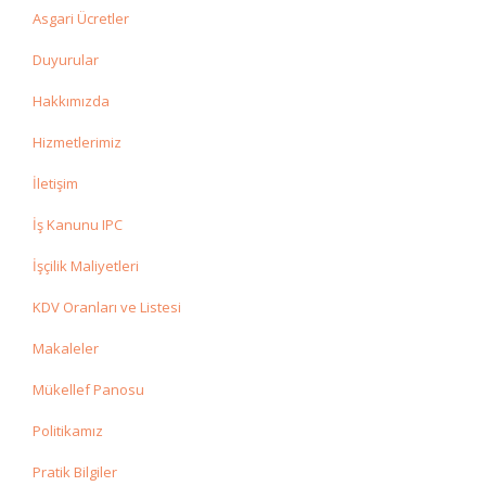
Asgari Ücretler
Duyurular
Hakkımızda
Hizmetlerimiz
İletişim
İş Kanunu IPC
İşçilik Maliyetleri
KDV Oranları ve Listesi
Makaleler
Mükellef Panosu
Politikamız
Pratik Bilgiler