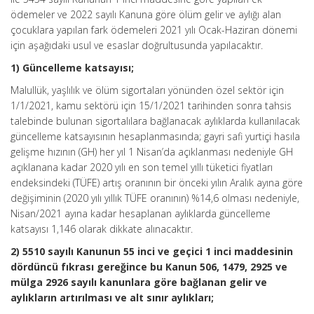
ödemeler ve 2022 sayılı Kanuna göre ölüm gelir ve aylığı alan
çocuklara yapılan fark ödemeleri 2021 yılı Ocak-Haziran dönemi
için aşağıdaki usul ve esaslar doğrultusunda yapılacaktır.
1) Güncelleme katsayısı;
Malullük, yaşlılık ve ölüm sigortaları yönünden özel sektör için
1/1/2021, kamu sektörü için 15/1/2021 tarihinden sonra tahsis
talebinde bulunan sigortalılara bağlanacak aylıklarda kullanılacak
güncelleme katsayısının hesaplanmasında; gayri safi yurtiçi hasıla
gelişme hızının (GH) her yıl 1 Nisan’da açıklanması nedeniyle GH
açıklanana kadar 2020 yılı en son temel yıllı tüketici fiyatları
endeksindeki (TÜFE) artış oranının bir önceki yılın Aralık ayına göre
değişiminin (2020 yılı yıllık TÜFE oranının) %14,6 olması nedeniyle,
Nisan/2021 ayına kadar hesaplanan aylıklarda güncelleme
katsayısı 1,146 olarak dikkate alınacaktır.
2) 5510 sayılı Kanunun 55 inci ve geçici 1 inci maddesinin
dördüncü fıkrası gereğince bu Kanun 506, 1479, 2925 ve
mülga 2926 sayılı kanunlara göre bağlanan gelir ve
aylıkların artırılması ve alt sınır aylıkları;