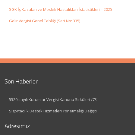
SGK İş Kazaları ve Meslek Hastalıkları İstatistikleri – 2025
Gelir Vergisi Genel Tebliği (Seri No: 335)
Son Haberler
5520 sayılı Kurumlar Vergisi Kanunu Sirküleri /73
Sigortacılık Destek Hizmetleri Yönetmeliği Değişti
Adresimiz