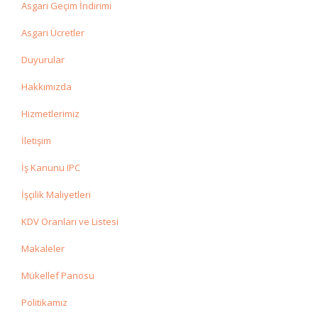
Asgari Geçim İndirimi
Asgari Ücretler
Duyurular
Hakkımızda
Hizmetlerimiz
İletişim
İş Kanunu IPC
İşçilik Maliyetleri
KDV Oranları ve Listesi
Makaleler
Mükellef Panosu
Politikamız