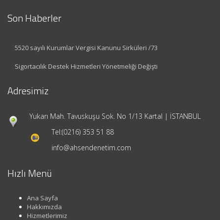
Son Haberler
5520 sayılı Kurumlar Vergisi Kanunu Sirküleri /73
Sigortacılık Destek Hizmetleri Yönetmeliği Değişti
Adresimiz
Yukarı Mah. Tavuskuşu Sok. No 1/13 Kartal | İSTANBUL
Tel:
(0216) 353 51 88
info@ahsendenetim.com
Hızlı Menü
Ana Sayfa
Hakkımızda
Hizmetlerimiz