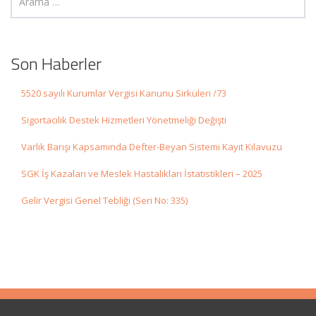
Son Haberler
5520 sayılı Kurumlar Vergisi Kanunu Sirküleri /73
Sigortacılık Destek Hizmetleri Yönetmeliği Değişti
Varlık Barışı Kapsamında Defter-Beyan Sistemi Kayıt Kılavuzu
SGK İş Kazaları ve Meslek Hastalıkları İstatistikleri – 2025
Gelir Vergisi Genel Tebliği (Seri No: 335)