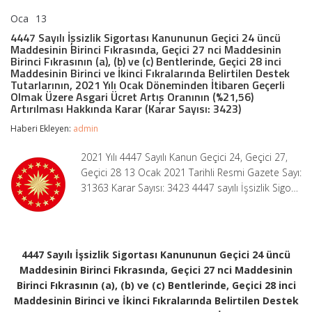
Oca
13
4447
yorumlar kapalı
Sayılı
4447 Sayılı İşsizlik Sigortası Kanununun Geçici 24 üncü
İşsizlik
Maddesinin Birinci Fıkrasında, Geçici 27 nci Maddesinin
Sigortası
Birinci Fıkrasının (a), (b) ve (c) Bentlerinde, Geçici 28 inci
Kanununun
Maddesinin Birinci ve İkinci Fıkralarında Belirtilen Destek
Geçici
Tutarlarının, 2021 Yılı Ocak Döneminden İtibaren Geçerli
24
Olmak Üzere Asgari Ücret Artış Oranının (%21,56)
üncü
Artırılması Hakkında Karar (Karar Sayısı: 3423)
Maddesinin
Birinci
Haberi Ekleyen:
admin
Fıkrasında,
Geçici
2021 Yılı 4447 Sayılı Kanun Geçici 24, Geçici 27,
27
Geçici 28 13 Ocak 2021 Tarihli Resmi Gazete Sayı:
nci
Maddesinin
31363 Karar Sayısı: 3423 4447 sayılı İşsizlik Sigo…
Birinci
Fıkrasının
(a),
(b)
ve
4447 Sayılı İşsizlik Sigortası Kanununun Geçici 24 üncü
(c)
Bentlerinde,
Maddesinin Birinci Fıkrasında, Geçici 27 nci Maddesinin
Geçici
Birinci Fıkrasının (a), (b) ve (c) Bentlerinde, Geçici 28 inci
28
Maddesinin Birinci ve İkinci Fıkralarında Belirtilen Destek
inci