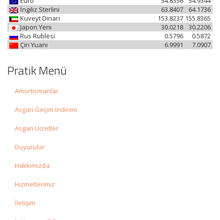
Euro
54.8356
54.9344
İngiliz Sterlini
63.8407
64.1736
Kuveyt Dinarı
153.8237
155.8365
Japon Yeni
30.0218
30.2206
Rus Rublesi
0.5796
0.5872
Çin Yuanı
6.9991
7.0907
Pratik Menü
Amortismanlar
Asgari Geçim İndirimi
Asgari Ücretler
Duyurular
Hakkımızda
Hizmetlerimiz
İletişim