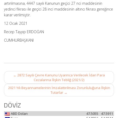
artırılmasına, 4447 sayılı Kanunun geçici 27 nci maddesinin
için
yedinci fıkrası ile geçici 28 inci maddesinin altıncı fıkrası gereğince
karar verilmiştir.
12 Ocak 2021
Recep Tayyip ERDOĞAN
CUMHURBAŞKANI
Post
←
2872 Sayılı Çevre Kanunu Uyarınca Verilecek İdari Para
navigation
Cezalarına İlişkin Tebliğ (2021/2)
2021 Yılı Beyannamelerinin İmzalattırılması Zorunluluğuna İlişkin
Tutarlar
→
DÖVİZ
ABD Doları
47.5055
47.5911