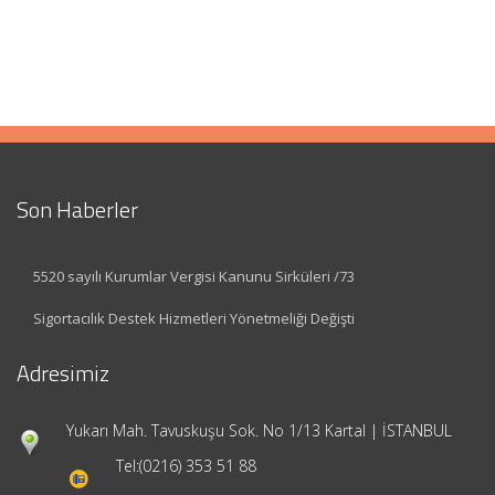
Son Haberler
5520 sayılı Kurumlar Vergisi Kanunu Sirküleri /73
Sigortacılık Destek Hizmetleri Yönetmeliği Değişti
Adresimiz
Yukarı Mah. Tavuskuşu Sok. No 1/13 Kartal | İSTANBUL
Tel:
(0216) 353 51 88