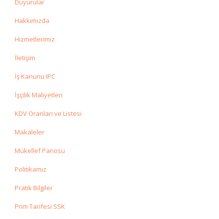
Duyurular
Hakkımızda
Hizmetlerimiz
İletişim
İş Kanunu IPC
İşçilik Maliyetleri
KDV Oranları ve Listesi
Makaleler
Mükellef Panosu
Politikamız
Pratik Bilgiler
Prim Tarifesi SSK