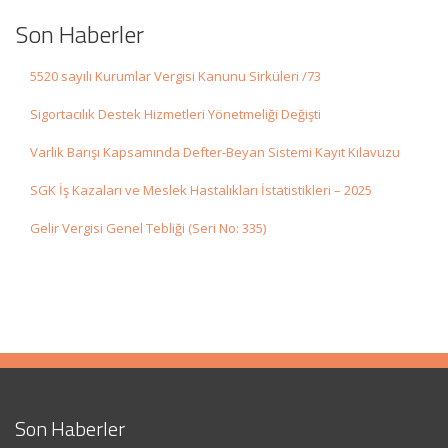
Son Haberler
5520 sayılı Kurumlar Vergisi Kanunu Sirküleri /73
Sigortacılık Destek Hizmetleri Yönetmeliği Değişti
Varlık Barışı Kapsamında Defter-Beyan Sistemi Kayıt Kılavuzu
SGK İş Kazaları ve Meslek Hastalıkları İstatistikleri – 2025
Gelir Vergisi Genel Tebliği (Seri No: 335)
Son Haberler