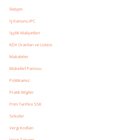
İletişim
İş Kanunu IPC
İşçilik Maliyetleri
KDV Oranları ve Listesi
Makaleler
Mükellef Panosu
Politikamız
Pratik Bilgiler
Prim Tarifesi SSK
Sirküler
Vergi Kodları
Vergi Takvimi