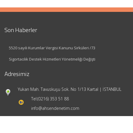
Son Haberler
5520 sayılı Kurumlar Vergisi Kanunu Sirküleri /73
Sigortacılık Destek Hizmetleri Yönetmeliği Değişti
Adresimiz
Yukarı Mah. Tavuskuşu Sok. No 1/13 Kartal | İSTANBUL
Tel:
(0216) 353 51 88
info@ahsendenetim.com
Hızlı Menü