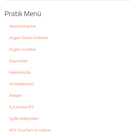
Pratik Menü
Amortismanlar
Asgari Geçim İndirimi
Asgari Ücretler
Duyurular
Hakkımızda
Hizmetlerimiz
İletişim
İş Kanunu IPC
İşçilik Maliyetleri
KDV Oranları ve Listesi