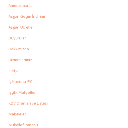
Amortismanlar
Asgari Geçim İndirimi
Asgari Ücretler
Duyurular
Hakkımızda
Hizmetlerimiz
İletişim
İş Kanunu IPC
İşçilik Maliyetleri
KDV Oranları ve Listesi
Makaleler
Mükellef Panosu