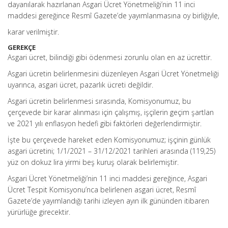
dayanılarak hazırlanan Asgari Ücret Yönetmeliği’nin 11 inci
maddesi gereğince Resmî Gazete’de yayımlanmasına oy birliğiyle,
karar verilmiştir.
GEREKÇE
Asgari ücret, bilindiği gibi ödenmesi zorunlu olan en az ücrettir.
Asgari ücretin belirlenmesini düzenleyen Asgari Ücret Yönetmeliği
uyarınca, asgari ücret, pazarlık ücreti değildir.
Asgari ücretin belirlenmesi sırasında, Komisyonumuz, bu
çerçevede bir karar alınması için çalışmış, işçilerin geçim şartlan
ve 2021 yılı enflasyon hedefi gibi faktörleri değerlendirmiştir.
İşte bu çerçevede hareket eden Komisyonumuz; işçinin günlük
asgari ücretini; 1/1/2021 – 31/12/2021 tarihleri arasında (119,25)
yüz on dokuz lira yirmi beş kuruş olarak belirlemiştir.
Asgari Ücret Yönetmeliği’nin 11 inci maddesi gereğince, Asgari
Ücret Tespit Komisyonu’nca belirlenen asgari ücret, Resmî
Gazete’de yayımlandığı tarihi izleyen ayın ilk gününden itibaren
yürürlüğe girecektir.