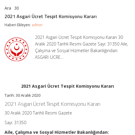
Ara
30
2021
yorumlar kapalı
Asgari
2021 Asgari Ücret Tespit Komisyonu Kararı
Ücret
Tespit
Haberi Ekleyen:
admin
Komisyonu
Kararı
2021 Asgari Ücret Tespit Komisyonu Kararı 30
için
Aralık 2020 Tarihli Resmi Gazete Sayı: 31350 Aile,
Çalışma ve Sosyal Hizmetler Bakanlığından:
ASGARİ ÜCRE…
2021 Asgari Ücret Tespit Komisyonu Kararı
Tarih: 30 Aralık 2020
2021 Asgari Ücret Tespit Komisyonu Kararı
30 Aralık 2020 Tarihli Resmi Gazete
Sayı: 31350
Aile, Çalışma ve Sosyal Hizmetler Bakanlığından: