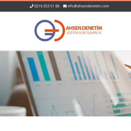
0216 353 51 88
info@ahsendenetim.com