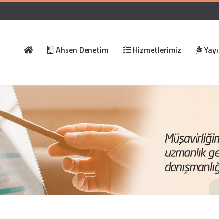
Ahsen Denetim
Hizmetlerimiz
Yayı