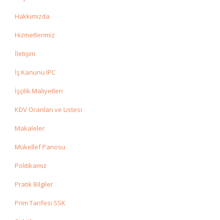
Hakkımızda
Hizmetlerimiz
İletişim
İş Kanunu IPC
İşçilik Maliyetleri
KDV Oranları ve Listesi
Makaleler
Mükellef Panosu
Politikamız
Pratik Bilgiler
Prim Tarifesi SSK