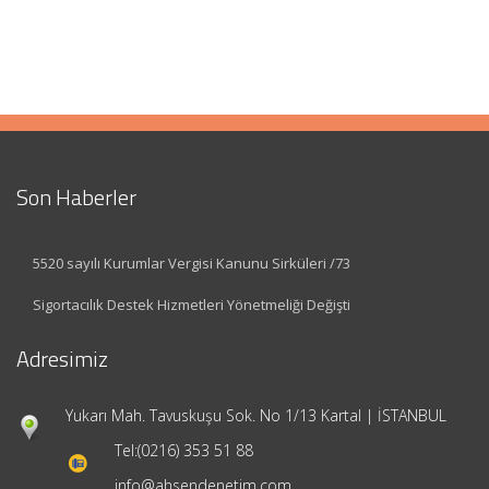
Son Haberler
5520 sayılı Kurumlar Vergisi Kanunu Sirküleri /73
Sigortacılık Destek Hizmetleri Yönetmeliği Değişti
Adresimiz
Yukarı Mah. Tavuskuşu Sok. No 1/13 Kartal | İSTANBUL
Tel:
(0216) 353 51 88
info@ahsendenetim.com