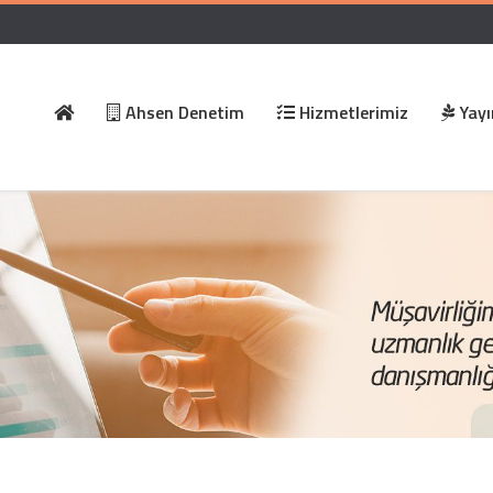
Ahsen Denetim
Hizmetlerimiz
Yayı