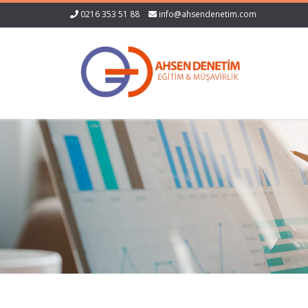
0216 353 51 88
info@ahsendenetim.com