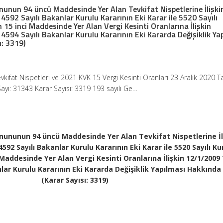
ununun 94 üncü Maddesinde Yer Alan Tevkifat Nispetlerine İlişki
592 Sayılı Bakanlar Kurulu Kararının Eki Karar ile 5520 Sayılı
15 inci Maddesinde Yer Alan Vergi Kesinti Oranlarına İlişkin
4594 Sayılı Bakanlar Kurulu Kararının Eki Kararda Değişiklik Ya
ı: 3319)
kifat Nispetleri ve 2021 KVK 15 Vergi Kesinti Oranları 23 Aralık 2020 Ta
yı: 31343 Karar Sayısı: 3319 193 sayılı Ge…
Kanununun 94 üncü Maddesinde Yer Alan Tevkifat Nispetlerine İl
4592 Sayılı Bakanlar Kurulu Kararının Eki Karar ile 5520 Sayılı K
Maddesinde Yer Alan Vergi Kesinti Oranlarına İlişkin 12/1/2009 
nlar Kurulu Kararının Eki Kararda Değişiklik Yapılması Hakkında
(Karar Sayısı: 3319)