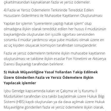
çıkartılmasından kaynaklanan fazla ve yersiz ödemeler.
4) Fazla ve Yersiz Ödemelerin Terkininde Tereddüt Edilen
Hususların Giderilmesi ile Muhasebe Kayıtlarının Oluşturulması
Yapılan bir işlemin “işverenlerin yaptığı hatalı işlem” olup
olmadığına ilişkin olarak tereddüt edilen her husus il müdürünün
başkanlığında oluşturulan biri işsizlik sigortası servisinden
sorumlu il müdür yardımcısı veya şube müdürü olmak üzere en
az üç kişiden oluşacak komisyon tarafından sonuçlandırılır.
Fazla ve yersiz ödemelerin terkinine ilişkin muhasebe kayıtlarının
oluşturulması ve takibine ilişkin esaslar Fon Yönetimi ve Aktüerya
Dairesi Başkanlığı tarafından belirlenir.
5) Hukuk Müşavirliğine Yasal Yollardan Takip Edilmek
Üzere Gönderilen Fazla ve Yersiz Ödemelere ilişkin
Yapılacak işlemler
İşbu Genelge kapsamında kalan ve Çalışma ve İş Kurumu İl
Müdürlükleri tarafından icra takibi başlatılmak üzere Hukuk Bilgi
Sistemi (HBS) kaydı oluşturulan ya da dava açılmak üzere Hukuk
Müşavirliğine gönderilen fazla ve yersiz ödemelere ilişkin olarak,