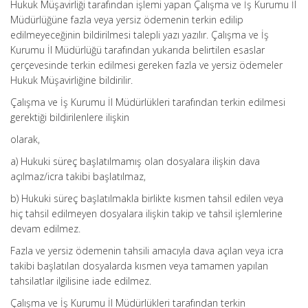
Hukuk Müşavirliği tarafından işlemi yapan Çalışma ve İş Kurumu İl
Müdürlüğüne fazla veya yersiz ödemenin terkin edilip
edilmeyeceğinin bildirilmesi talepli yazı yazılır. Çalışma ve İş
Kurumu İl Müdürlüğü tarafından yukarıda belirtilen esaslar
çerçevesinde terkin edilmesi gereken fazla ve yersiz ödemeler
Hukuk Müşavirliğine bildirilir.
Çalışma ve İş Kurumu İl Müdürlükleri tarafından terkin edilmesi
gerektiği bildirilenlere ilişkin
olarak,
a) Hukuki süreç başlatılmamış olan dosyalara ilişkin dava
açılmaz/icra takibi başlatılmaz,
b) Hukuki süreç başlatılmakla birlikte kısmen tahsil edilen veya
hiç tahsil edilmeyen dosyalara ilişkin takip ve tahsil işlemlerine
devam edilmez.
Fazla ve yersiz ödemenin tahsili amacıyla dava açılan veya icra
takibi başlatılan dosyalarda kısmen veya tamamen yapılan
tahsilatlar ilgilisine iade edilmez.
Çalışma ve İş Kurumu İl Müdürlükleri tarafından terkin