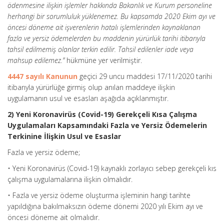
ödenmesine ilişkin işlemler hakkında Bakanlık ve Kurum personeline
herhangi bir sorumluluk yüklenemez. Bu kapsamda 2020 Ekim ayı ve
öncesi döneme ait işverenlerin hatalı işlemlerinden kaynaklanan
fazla ve yersiz ödemelerden bu maddenin yürürlük tarihi itibarıyla
tahsil edilmemiş olanlar terkin edilir. Tahsil edilenler iade veya
mahsup edilemez.”
hükmüne yer verilmiştir.
4447 sayılı Kanunun
geçici 29 uncu maddesi 17/11/2020 tarihi
itibarıyla yürürlüğe girmiş olup anılan maddeye ilişkin
uygulamanın usul ve esasları aşağıda açıklanmıştır.
2) Yeni Koronavirüs (Covid-19) Gerekçeli Kısa Çalışma
Uygulamaları Kapsamındaki Fazla ve Yersiz Ödemelerin
Terkinine İlişkin Usul ve Esaslar
Fazla ve yersiz ödeme;
• Yeni Koronavirüs (Covid-19) kaynaklı zorlayıcı sebep gerekçeli kıs
çalışma uygulamalarına ilişkin olmalıdır.
• Fazla ve yersiz ödeme oluşturma işleminin hangi tarihte
yapıldığına bakılmaksızın ödeme dönemi 2020 yılı Ekim ayı ve
öncesi döneme ait olmalıdır.