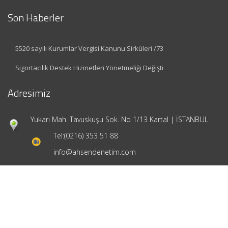
Son Haberler
5520 sayılı Kurumlar Vergisi Kanunu Sirküleri /73
Sigortacılık Destek Hizmetleri Yönetmeliği Değişti
Adresimiz
Yukarı Mah. Tavuskuşu Sok. No 1/13 Kartal | İSTANBUL
Tel:
(0216) 353 51 88
info@ahsendenetim.com
Hızlı Menü
Ana Sayfa
Hakkımızda
Hizmetlerimiz