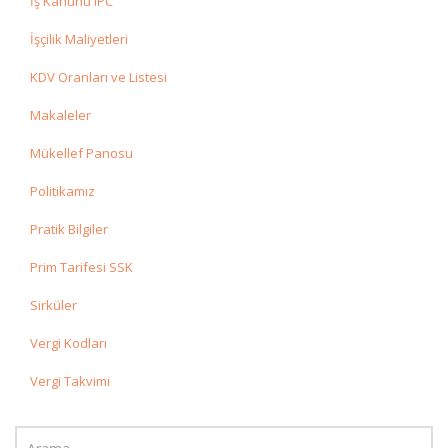
İş Kanunu IPC
İşçilik Maliyetleri
KDV Oranları ve Listesi
Makaleler
Mükellef Panosu
Politikamız
Pratik Bilgiler
Prim Tarifesi SSK
Sirküler
Vergi Kodları
Vergi Takvimi