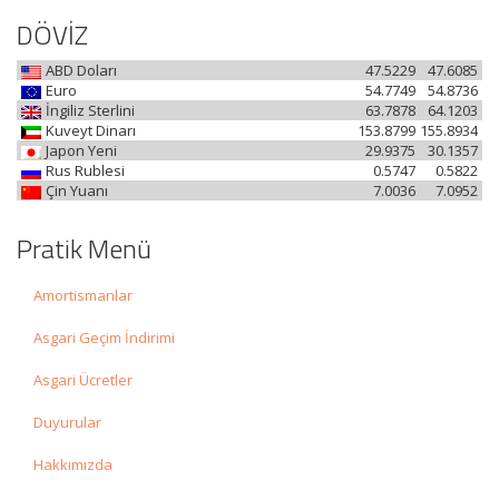
DÖVİZ
ABD Doları
47.5229
47.6085
Euro
54.7749
54.8736
İngiliz Sterlini
63.7878
64.1203
Kuveyt Dinarı
153.8799
155.8934
Japon Yeni
29.9375
30.1357
Rus Rublesi
0.5747
0.5822
Çin Yuanı
7.0036
7.0952
Pratik Menü
Amortismanlar
Asgari Geçim İndirimi
Asgari Ücretler
Duyurular
Hakkımızda