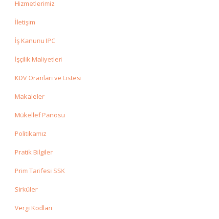
Hizmetlerimiz
İletişim
İş Kanunu IPC
İşçilik Maliyetleri
KDV Oranları ve Listesi
Makaleler
Mükellef Panosu
Politikamız
Pratik Bilgiler
Prim Tarifesi SSK
Sirküler
Vergi Kodları