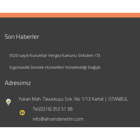
Son Haberler
5520 sayılı Kurumlar Vergisi Kanunu Sirküleri /73
Sigortacılık Destek Hizmetleri Yönetmeliği Değişti
Adresimiz
Yukarı Mah. Tavuskuşu Sok. No 1/13 Kartal | İSTANBUL
Tel:
(0216) 353 51 88
info@ahsendenetim.com
Hızlı Menü