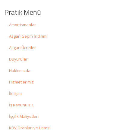
Pratik Menü
Amortismanlar
Asgari Geçim İndirimi
Asgari Ücretler
Duyurular
Hakkımızda
Hizmetlerimiz
İletişim
İş Kanunu IPC
İşçilik Maliyetleri
KDV Oranları ve Listesi