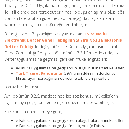
itibariyle e-Defter Uygulamasına geçmesi gereken mükelleflerimiz
ile ilgili olarak, bazı tereddütlerin hasıl olduğu anlaşılmış olup, söz
konusu tereddütleri gidermek adına, aşağıdaki açıklamaların
yapılmasının uygun olacağı değerlendirilmiştir.
Bilindiği üzere, Başkanlığımızca yayımlanan
1 Sıra No.lu
Elektronik Defter Genel Tebliğinin
(
3 Sıra No.lu Elektronik
Defter Tebliği
ile değişen) “3.2. e-Defter Uygulamasına Dâhil
Olma Zorunluluğu” başlıklı bölümünün “3.2.1.” maddesinde, e-
Defter uygulamasına geçmesi gereken mükellef grupları;
e-Fatura uygulamasına geçiş zorunluluğu bulunan mükellefler,
Türk Ticaret Kanununun
397 nci maddesinin dördüncü
fıkrası uyarınca bağımsız denetime tabi olan şirketler,
olarak belirlenmiştir.
Aynı bölümün 3.2.6. maddesinde ise söz konusu mükelleflerin
uygulamaya geçiş tarihlerine ilişkin düzenlemeler yapılmıştır.
Söz konusu düzenlemeye göre;
e-Fatura uygulamasına geçiş zorunluluğu bulunan mükellefler,
e-Fatura uygulamasına geçiş süresi içinde (e-Fatura