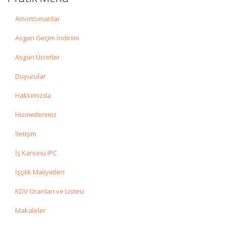
Amortismanlar
Asgari Geçim İndirimi
Asgari Ücretler
Duyurular
Hakkımızda
Hizmetlerimiz
İletişim
İş Kanunu IPC
İşçilik Maliyetleri
KDV Oranları ve Listesi
Makaleler