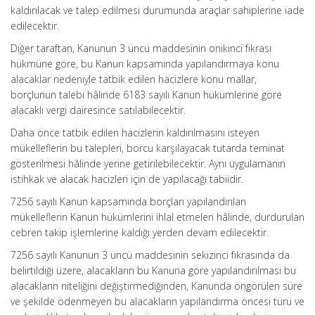
kaldırılacak ve talep edilmesi durumunda araçlar sahiplerine iade
edilecektir.
Diğer taraftan, Kanunun 3 üncü maddesinin onikinci fıkrası
hükmüne göre, bu Kanun kapsamında yapılandırmaya konu
alacaklar nedeniyle tatbik edilen hacizlere konu mallar,
borçlunun talebi hâlinde 6183 sayılı Kanun hükümlerine göre
alacaklı vergi dairesince satılabilecektir.
Daha önce tatbik edilen hacizlerin kaldırılmasını isteyen
mükelleflerin bu talepleri, borcu karşılayacak tutarda teminat
gösterilmesi hâlinde yerine getirilebilecektir. Aynı uygulamanın
istihkak ve alacak hacizleri için de yapılacağı tabiidir.
7256 sayılı Kanun kapsamında borçları yapılandırılan
mükelleflerin Kanun hükümlerini ihlal etmeleri hâlinde, durdurulan
cebren takip işlemlerine kaldığı yerden devam edilecektir.
7256 sayılı Kanunun 3 üncü maddesinin sekizinci fıkrasında da
belirtildiği üzere, alacakların bu Kanuna göre yapılandırılması bu
alacakların niteliğini değiştirmediğinden, Kanunda öngörülen süre
ve şekilde ödenmeyen bu alacakların yapılandırma öncesi türü ve