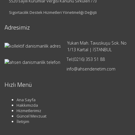
5520 sayılı Kurumlar Vergisi Kanunu Sirküleri /73
Sigortacılık Destek Hizmetleri Yönetmeliği Değişti
Adresimiz
Yukarı Mah. Tavuskuşu Sok. No
1/13 Kartal | İSTANBUL
Tel:
(0216) 353 51 88
info@ahsendenetim.com
Hızlı Menü
Ana Sayfa
Hakkımızda
Hizmetlerimiz
Güncel Mevzuat
İletişim