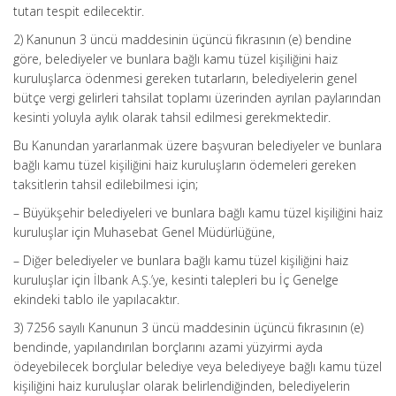
tutarı tespit edilecektir.
2) Kanunun 3 üncü maddesinin üçüncü fıkrasının (e) bendine
göre, belediyeler ve bunlara bağlı kamu tüzel kişiliğini haiz
kuruluşlarca ödenmesi gereken tutarların, belediyelerin genel
bütçe vergi gelirleri tahsilat toplamı üzerinden ayrılan paylarından
kesinti yoluyla aylık olarak tahsil edilmesi gerekmektedir.
Bu Kanundan yararlanmak üzere başvuran belediyeler ve bunlara
bağlı kamu tüzel kişiliğini haiz kuruluşların ödemeleri gereken
taksitlerin tahsil edilebilmesi için;
– Büyükşehir belediyeleri ve bunlara bağlı kamu tüzel kişiliğini haiz
kuruluşlar için Muhasebat Genel Müdürlüğüne,
– Diğer belediyeler ve bunlara bağlı kamu tüzel kişiliğini haiz
kuruluşlar için İlbank A.Ş.’ye, kesinti talepleri bu İç Genelge
ekindeki tablo ile yapılacaktır.
3) 7256 sayılı Kanunun 3 üncü maddesinin üçüncü fıkrasının (e)
bendinde, yapılandırılan borçlarını azami yüzyirmi ayda
ödeyebilecek borçlular belediye veya belediyeye bağlı kamu tüzel
kişiliğini haiz kuruluşlar olarak belirlendiğinden, belediyelerin