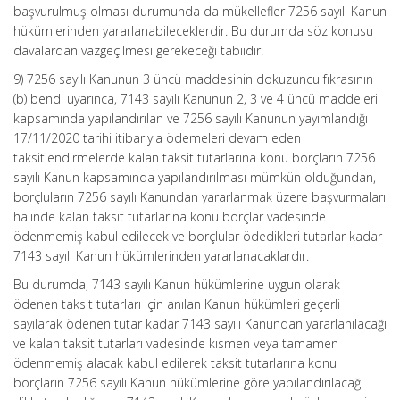
başvurulmuş olması durumunda da mükellefler 7256 sayılı Kanun
hükümlerinden yararlanabileceklerdir. Bu durumda söz konusu
davalardan vazgeçilmesi gerekeceği tabiidir.
9) 7256 sayılı Kanunun 3 üncü maddesinin dokuzuncu fıkrasının
(b) bendi uyarınca, 7143 sayılı Kanunun 2, 3 ve 4 üncü maddeleri
kapsamında yapılandırılan ve 7256 sayılı Kanunun yayımlandığı
17/11/2020 tarihi itibarıyla ödemeleri devam eden
taksitlendirmelerde kalan taksit tutarlarına konu borçların 7256
sayılı Kanun kapsamında yapılandırılması mümkün olduğundan,
borçluların 7256 sayılı Kanundan yararlanmak üzere başvurmaları
halinde kalan taksit tutarlarına konu borçlar vadesinde
ödenmemiş kabul edilecek ve borçlular ödedikleri tutarlar kadar
7143 sayılı Kanun hükümlerinden yararlanacaklardır.
Bu durumda, 7143 sayılı Kanun hükümlerine uygun olarak
ödenen taksit tutarları için anılan Kanun hükümleri geçerli
sayılarak ödenen tutar kadar 7143 sayılı Kanundan yararlanılacağı
ve kalan taksit tutarları vadesinde kısmen veya tamamen
ödenmemiş alacak kabul edilerek taksit tutarlarına konu
borçların 7256 sayılı Kanun hükümlerine göre yapılandırılacağı