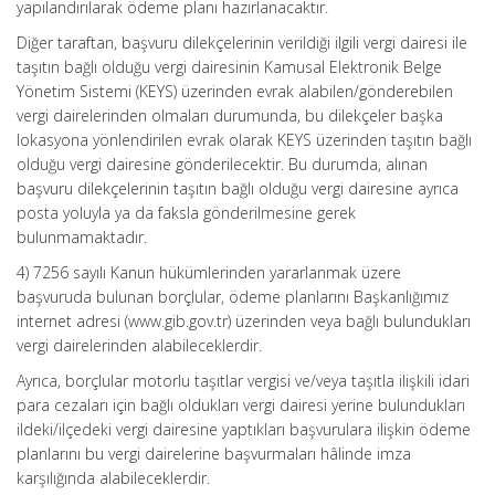
yapılandırılarak ödeme planı hazırlanacaktır.
Diğer taraftan, başvuru dilekçelerinin verildiği ilgili vergi dairesi ile
taşıtın bağlı olduğu vergi dairesinin Kamusal Elektronik Belge
Yönetim Sistemi (KEYS) üzerinden evrak alabilen/gönderebilen
vergi dairelerinden olmaları durumunda, bu dilekçeler başka
lokasyona yönlendirilen evrak olarak KEYS üzerinden taşıtın bağlı
olduğu vergi dairesine gönderilecektir. Bu durumda, alınan
başvuru dilekçelerinin taşıtın bağlı olduğu vergi dairesine ayrıca
posta yoluyla ya da faksla gönderilmesine gerek
bulunmamaktadır.
4) 7256 sayılı Kanun hükümlerinden yararlanmak üzere
başvuruda bulunan borçlular, ödeme planlarını Başkanlığımız
internet adresi (www.gib.gov.tr) üzerinden veya bağlı bulundukları
vergi dairelerinden alabileceklerdir.
Ayrıca, borçlular motorlu taşıtlar vergisi ve/veya taşıtla ilişkili idari
para cezaları için bağlı oldukları vergi dairesi yerine bulundukları
ildeki/ilçedeki vergi dairesine yaptıkları başvurulara ilişkin ödeme
planlarını bu vergi dairelerine başvurmaları hâlinde imza
karşılığında alabileceklerdir.