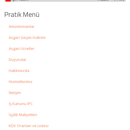
Pratik Menü
Amortismanlar
Asgari Geçim İndirimi
Asgari Ücretler
Duyurular
Hakkımızda
Hizmetlerimiz
İletişim
İş Kanunu IPC
İşçilik Maliyetleri
KDV Oranları ve Listesi