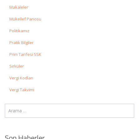
Makaleler
Mükellef Panosu
Politikamız
Pratik Bilgiler
Prim Tarifesi SSK
Sirküler
Vergi Kodları
Vergi Takvimi
Son Haberler