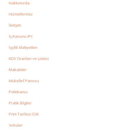
Hakkımızda
Hizmetlerimiz
İletişim
İş Kanunu IPC
İşçilik Maliyetleri
KDV Oranları ve Listesi
Makaleler
Mükellef Panosu
Politikamız
Pratik Bilgiler
Prim Tarifesi SSK
Sirküler