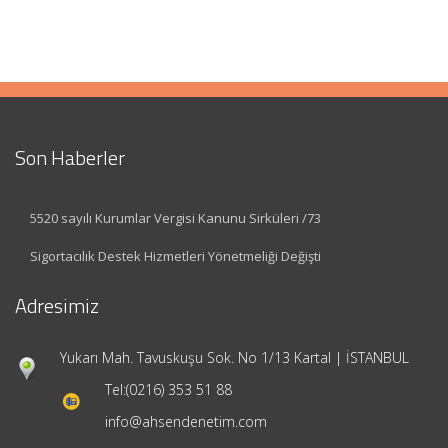
Son Haberler
5520 sayılı Kurumlar Vergisi Kanunu Sirküleri /73
Sigortacılık Destek Hizmetleri Yönetmeliği Değişti
Adresimiz
Yukarı Mah. Tavuskuşu Sok. No 1/13 Kartal | İSTANBUL
Tel:
(0216) 353 51 88
info@ahsendenetim.com