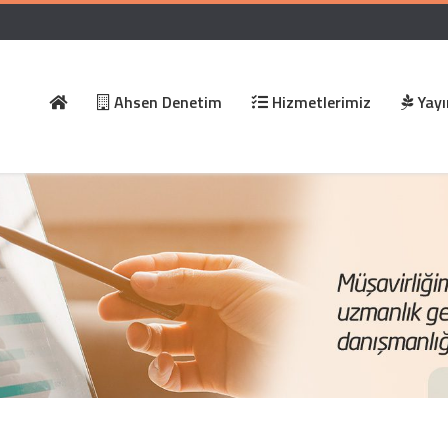
Ahsen Denetim
Hizmetlerimiz
Yayı