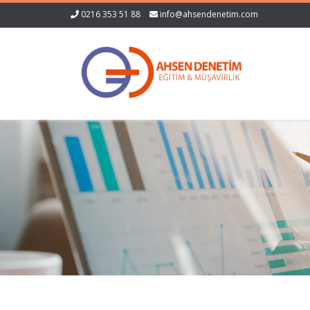
0216 353 51 88
info@ahsendenetim.com