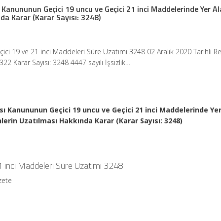
sı Kanununun Geçici 19 uncu ve Geçici 21 inci Maddelerinde Yer A
da Karar (Karar Sayısı: 3248)
eçici 19 ve 21 inci Maddeleri Süre Uzatımı 3248 02 Aralık 2020 Tarihli R
22 Karar Sayısı: 3248 4447 sayılı İşsizlik…
tası Kanununun Geçici 19 uncu ve Geçici 21 inci Maddelerinde Ye
hlerin Uzatılması Hakkında Karar (Karar Sayısı: 3248)
21 inci Maddeleri Süre Uzatımı 3248
zete