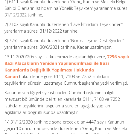
1) 6111 sayılı Kanunla düzenlenen “Genç, Kadın ve Mesleki Belge
Sahibi Olanların İstihdamına Yönelik Teşvikten” yararlanma süresi
31/12/2022 tarihine,
2) 7103 sayılı Kanunla düzenlenen “İlave İstihdam Teşvikinden”
yararlanma süresi 31/12/2022 tarihine,
3) 7252 sayılı Kanunla düzenlenen “Normalleşme Desteğinden”
yararlanma süresi 30/6/2021 tarihine, Kadar uzatılmıştır.
13.11.2020/205 sayılı sirkülerimizde açıklandığı üzere,
7256 sayılı
Bazı Alacakların Yeniden Yapılandırılması ile Bazı
Kanunlarda Değişiklik Yapılması Hakkında
Kanun
hükümlerine göre 6111, 7103 ve 7252 istihdam
teşviklerinin süresini uzatmaya Cumhurbaşkanı’na yetki verilmişti.
Kanunun verdiği yetkiye istinaden Cumhurbaşkanınca ilgili
mevzuat bölümünde belirtilen kararlarla 6111, 7103 ve 7252
istihdam teşviklerinin uygulama süreleri aşağıda yapılan
açıklamalar doğrultusunda uzatılmıştır.
1-) 31/12/2020 tarihinde sona erecek olan 4447 sayılı Kanunun
geçici 10 uncu maddesinde düzenlenen “Genç, Kadın ve Mesleki