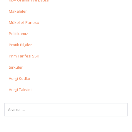
KDV Oranları ve Listesi
Makaleler
Mükellef Panosu
Politikamız
Pratik Bilgiler
Prim Tarifesi SSK
Sirküler
Vergi Kodları
Vergi Takvimi