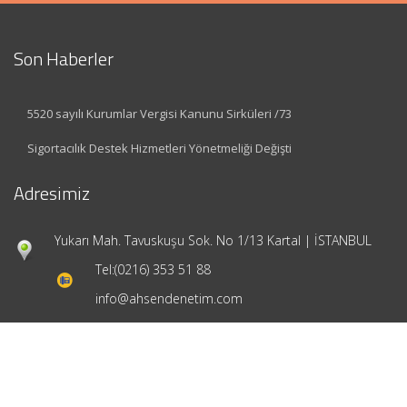
Son Haberler
5520 sayılı Kurumlar Vergisi Kanunu Sirküleri /73
Sigortacılık Destek Hizmetleri Yönetmeliği Değişti
Adresimiz
Yukarı Mah. Tavuskuşu Sok. No 1/13 Kartal | İSTANBUL
Tel:
(0216) 353 51 88
info@ahsendenetim.com
Hızlı Menü
Ana Sayfa