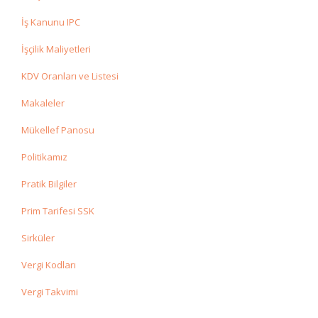
İş Kanunu IPC
İşçilik Maliyetleri
KDV Oranları ve Listesi
Makaleler
Mükellef Panosu
Politikamız
Pratik Bilgiler
Prim Tarifesi SSK
Sirküler
Vergi Kodları
Vergi Takvimi