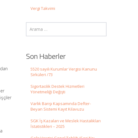
Vergi Takvimi
Son Haberler
ından
5520 sayılı Kurumlar Vergisi Kanunu
Sirküleri /73
Sigortacılık Destek Hizmetleri
ler
Yönetmeliği Değişti
işçiler
Varlık Barışı Kapsamında Defter-
Beyan Sistemi Kayıt Kılavuzu
SGK İş Kazaları ve Meslek Hastalıkları
İstatistikleri – 2025
ya