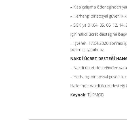
– Kısa çalışma ödeneğinden ya
– Herhangi bir sosyal güvenlik k
– SGK’ ya 01,04, 05, 06, 12, 14, 
İçin nakdi ücret desteğine başvu
– İşveren, 17.04.2020 sonrası işe
ödemesi yapılmaz.
NAKDİ ÜCRET DESTEĞİ HANG
– Nakdi ücret desteğinden yara
– Herhangi bir sosyal güvenlik k
Hallerinde nakdi ücret desteği ke
Kaynak:
TÜRMOB