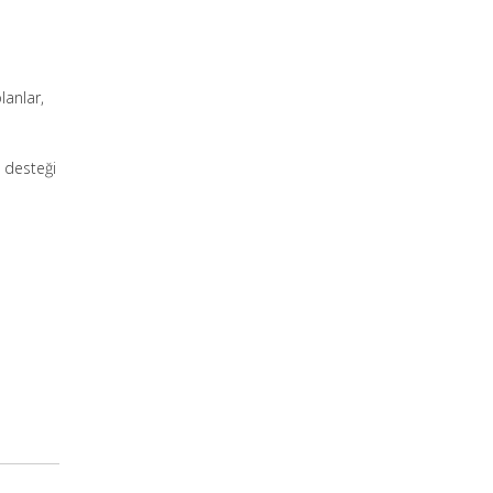
lanlar,
t desteği