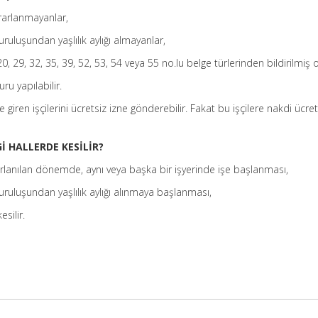
rarlanmayanlar,
uruluşundan yaşlılık aylığı almayanlar,
20, 29, 32, 35, 39, 52, 53, 54 veya 55 no.lu belge türlerinden bildirilmiş o
ru yapılabilir.
 giren işçilerini ücretsiz izne gönderebilir. Fakat bu işçilere nakdi ücre
İ HALLERDE KESİLİR?
rlanılan dönemde, aynı veya başka bir işyerinde işe başlanması,
uruluşundan yaşlılık aylığı alınmaya başlanması,
silir.