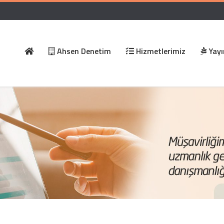
Ahsen Denetim
Hizmetlerimiz
Yayı