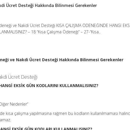
di Ücret Desteği Hakkında Bilinmesi Gerekenler
Ödeneği ve Nakdi Ücret Desteği KISA ÇALIŞMA ÖDENEĞİNDE HANGİ EK
ANMALISINIZ? – 18 “Kısa Çalışma Ödeneği” – 27-“Kısa..
neği ve Nakdi Ücret Desteği Hakkında Bilinmesi Gerekenler
kdi Ücret Desteği
HANGİ EKSİK GÜN KODLARINI KULLANMALISINIZ?
Diğer Nedenler”
rinde kısa çalışma yapılmasına rağmen bu kodların kullanılmaması halin
lamaz.
ANGİ EKSİK GÜN KODLARI KULLANMALISINIZ?