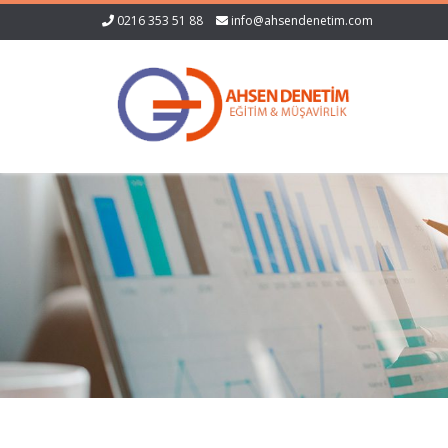
0216 353 51 88
info@ahsendenetim.com